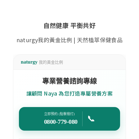
自然健康 平衡共好
naturgy我的黃金比例 | 天然植萃保健食品
naturgy
我的黃金比例
專業營養諮詢專線
讓顧問 Naya 為您打造專屬營養方案
立即預約 (點擊撥打)
📞
0800-779-080