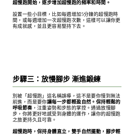
超慢跑開始，逐步增加超慢跑的頻率和時間。
設置一些小目標，比如每週增加5分鐘的超慢跑時
間，或每週增加一次超慢跑次數，這樣可以讓你更
有成就感，並且更容易堅持下去。
步驟三：放慢腳步 漸進鍛練
別被「超慢跑」這名稱誤導，這不是要你慢到無法
前進，而是要你
讓每一步都輕盈自然。保持輕鬆的
呼吸節奏
，注重姿勢和步態的掌控。通過放慢腳
步，你將更好地感受到身體的運作，讓你的超慢跑
之旅更持久且可靠。
超慢跑時，保持身體直立，雙手自然擺動，腳步輕