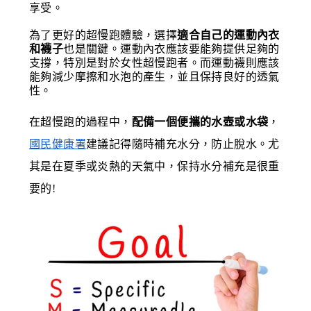
享受。
為了更好的超慢跑體驗，選擇
適合自己的運動內衣
和襪子
也是關鍵。運動內衣應該要能夠提供足夠的
支撐，特別是對於女性超慢跑者。而運動襪則應該
能夠減少摩擦和水泡的產生，並且保持良好的透氣
性。
在超慢跑的過程中，
配備一個便攜的水壺或水袋
，
國民健康署
建議記得隨時補充水分，防止脫水。尤
其是在夏季或炎熱的天氣中，保持水分補充是很重
要的!