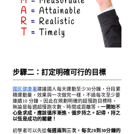
步驟二：訂定明確可行的目標
國民健康署
建議國人每天運動至少30分鐘，分段累
積運動量，效果與一次做完一樣，不過每次至少要
連續10 分鐘，因此在規劃明確的超慢跑目標時，
無論是每週超慢跑次數、時間或距離等。
一開始不
心急求成，應該循序漸進、循步持之。記得，持之
以恆是成功的關鍵！
初學者可以先從
每週兩到三次，每次20到30分鐘的