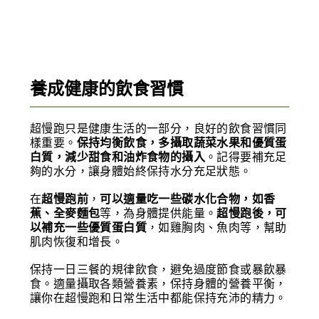
養成健康的飲食習慣
超慢跑只是健康生活的一部分，良好的飲食習慣同
樣重要。
保持均衡飲食，多攝取蔬菜水果和優質蛋
白質，減少甜食和油炸食物的攝入
。記得要補充足
夠的水分，讓身體始終保持水分充足狀態。
在
超慢跑前
，
可以適量吃一些碳水化合物，如香
蕉、全麥麵包
等，為身體提供能量。
超慢跑後，可
以補充一些優質蛋白質
，如雞胸肉、魚肉等，幫助
肌肉恢復和增長。
保持一日三餐的規律飲食，避免過度節食或暴飲暴
食。適量攝取各類營養素，保持身體的營養平衡，
讓你在超慢跑和日常生活中都能保持充沛的精力。