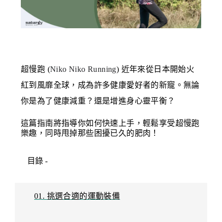
超慢跑 (
Niko Niko Running
) 近年來從日本開始火
紅到風靡全球，成為許多健康愛好者的新寵。無論
你是為了健康減重？還是增進身心靈平衡？
這篇指南將指導你如何快速上手，輕鬆享受超慢跑
樂趣，同時甩掉那些困擾已久的肥肉！
目錄
-
01. 挑選合適的運動裝備