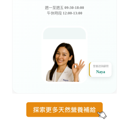
週一至週五
09:30-18:00
午休時段
12:00-13:00
營養諮詢顧問
Naya