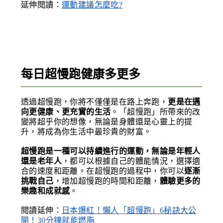
延伸閱讀：
運動建議怎麼吃?
每日超慢跑健康多更多
透過超慢跑，你將不僅僅是在路上奔跑，
更是在邁
向更健康、更充實的生活
。「超慢跑」所帶來的改
變將超乎你的想像，無論是身體還是心靈上的提
升，將成為你生活中最珍貴的財富。
超慢跑是一種可以持續進行的運動，無論是年輕人
還是老年人
，都可以根據自己的體能情況，選擇適
合的速度和距離。在超慢跑的過程中，你可以
逐漸
挑戰自己
，增加超慢跑的時間和距離，
體驗更多的
樂趣和成就感
。
閱讀延伸：
日本爆紅！懶人「超慢跑」6秘訣大公
開！30分鐘就能燃脂