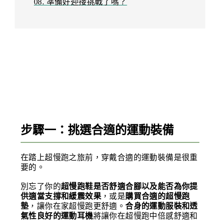
08. 準備好迎接挑戰了嗎？
步驟一：挑選合適的運動裝備
在踏上超慢跑之旅前，穿戴合適的運動裝備是很重
要的。
別忘了你的
超慢跑鞋是否舒適合腳以及能否為你提
供適當支撐和緩震效果
，或是
購買合適的超慢跑
墊
，讓你在家超慢跑更舒適。
合身的運動服裝和透
氣性良好的運動耳機
將讓你在超慢跑中倍感舒適和