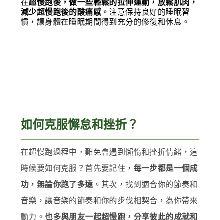
在
超慢跑後，做一些輕鬆的拉伸運動，放鬆肌肉，
減少超慢跑後的酸痛感
。注意保持良好的睡眠習
慣，讓身體在睡眠期間得到充分的修復和休息。
如何克服懈怠和挫折？
在超慢跑過程中，難免會遇到懶惰和挫折情緒，這
時候要如何克服？首先要記住，
每一步都是一個成
。其次，找到適合你的節奏和
功，無論你跑了多遠
音樂，讓音樂的節奏和你的步伐相契合，為你帶來
動力。
也多與朋友一起超慢跑，分享彼此的成就和