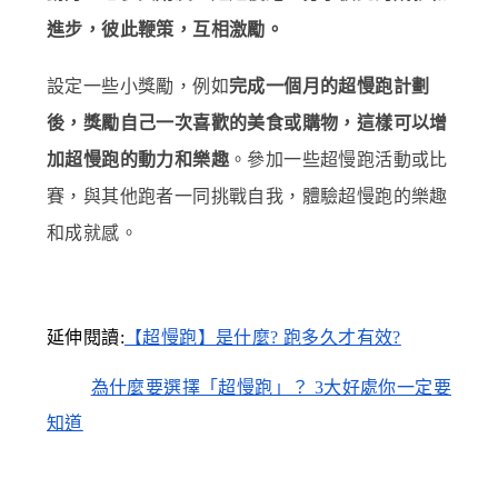
進步，彼此鞭策，互相激勵。
設定一些小獎勵，例如
完成一個月的超慢跑計劃
後，獎勵自己一次喜歡的美食或購物，這樣可以增
。參加一些超慢跑活動或比
加超慢跑的動力和樂趣
賽，與其他跑者一同挑戰自我，體驗超慢跑的樂趣
和成就感。
延伸閱讀:
【超慢跑】是什麼? 跑多久才有效?
為什麼要選擇「超慢跑」？ 3大好處你一定要
知道