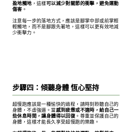
盈地觸地
，這樣
可以減少對關節的衝擊，避免運動
傷害
。
注意每一步的落地方式，應該是腳掌中部或前掌輕
輕觸地，而不是腳跟先著地，這樣可以更有效地減
少衝擊力。
步驟四：傾聽身體 恆心堅持
超慢跑應該是一種愉快的過程，請時刻聆聽自己的
身體，不虛強逼。當
感到疲憊或不適時，給自己一
些休息時間，讓身體得以回復
。尊重並保護自己的
身體，這樣才能長久享受超慢跑的樂趣。