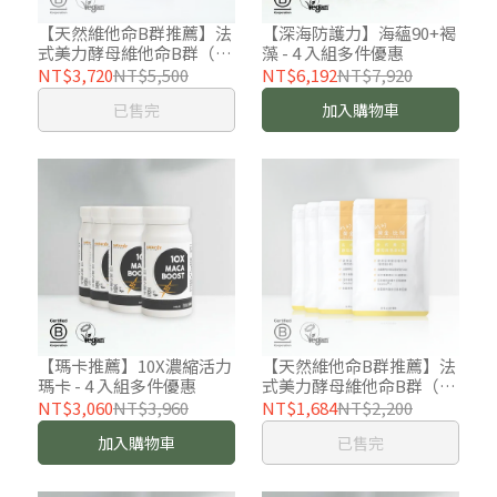
【天然維他命B群推薦】法
【深海防護力】海蘊90+褐
式美力酵母維他命B群（30
藻 - 4 入組多件優惠
粒/袋） - 10 入組多件優惠
NT$3,720
NT$5,500
NT$6,192
NT$7,920
已售完
加入購物車
【瑪卡推薦】10X濃縮活力
【天然維他命B群推薦】法
瑪卡 - 4 入組多件優惠
式美力酵母維他命B群（30
粒/袋） - 4入組多件優惠
NT$3,060
NT$3,960
NT$1,684
NT$2,200
加入購物車
已售完