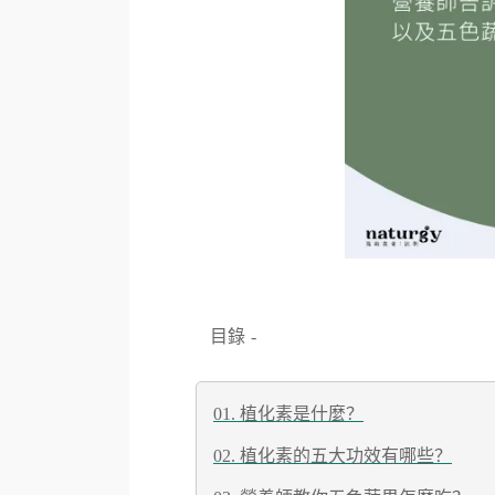
目錄
-
01. 植化素是什麼？
02. 植化素的五大功效有哪些？