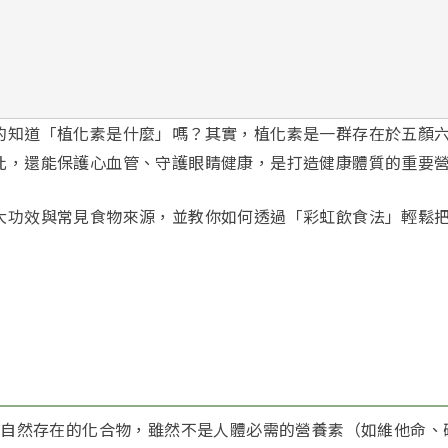
的知道「植化素是什麼」嗎？其實，植化素是一群存在於五顏
此，還能保護心血管、守護眼睛健康，是打造健康體質的重要
大功效與常見食物來源，並教你如何透過「彩虹飲食法」輕鬆
）是植物中自然存在的化合物，雖然不是人體必需的營養素（如維他