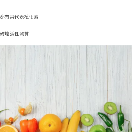
色都有其代表植化素
煮破壞活性物質