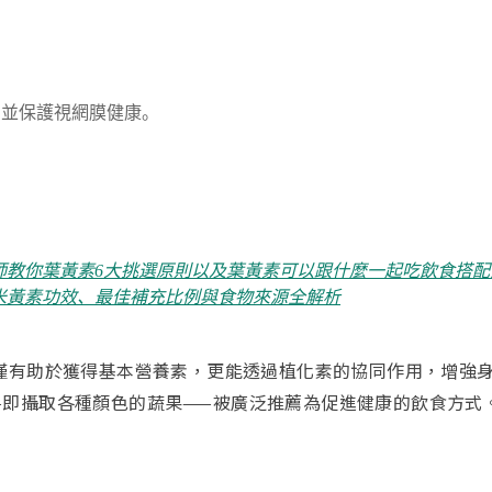
，並保護視網膜健康。
師教你葉黃素6大挑選原則以及葉黃素可以跟什麼一起吃飲食搭配
米黃素功效、最佳補充比例與食物來源全解析
僅有助於獲得基本營養素，更能透過植化素的協同作用，增強
—即攝取各種顏色的蔬果——被廣泛推薦為促進健康的飲食方式。