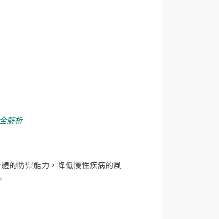
全解析
身體的防禦能力，降低慢性疾病的風
​