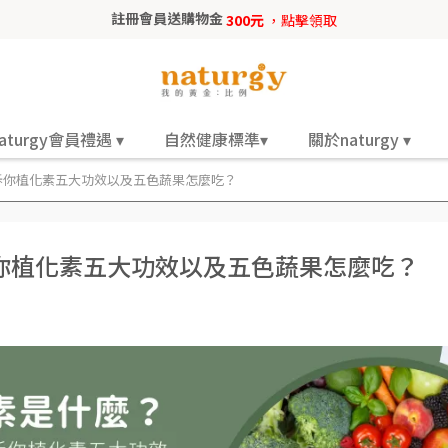
註冊會員送購物金
300元
，點擊領取
aturgy會員禮遇 ▾
自然健康標準▾
關於naturgy ▾
訴你植化素五大功效以及五色蔬果怎麼吃？
你植化素五大功效以及五色蔬果怎麼吃？