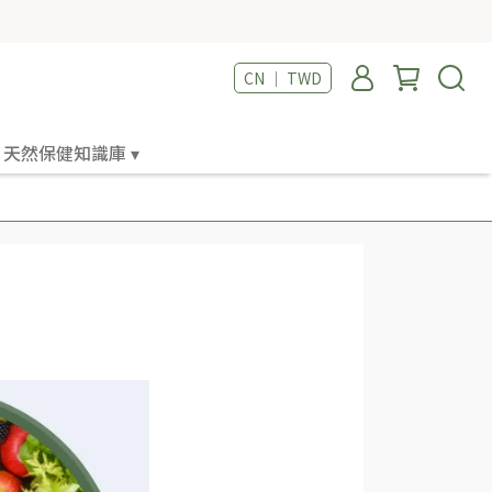
CN ｜ TWD
天然保健知識庫 ▾