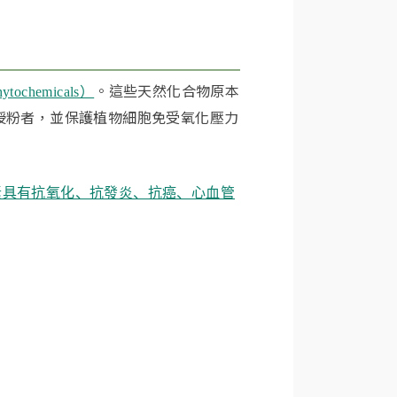
。​這些天然化合物原本
hemicals）
授粉者，並保護植物細胞免受氧化壓力
素具有抗氧化、抗發炎、抗癌、心血管