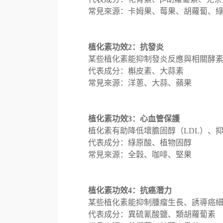
常見來源：卡姆果、莓果、胡蘿蔔、
植化素功效2：抗發炎
某些植化素能抑制發炎反應與相關酵
代表成分：槲皮素、大蒜素
常見來源：洋蔥、大蒜、蘋果
植化素功效3：心血管保護
植化素有助降低壞膽固醇（LDL）、
代表成分：綠原酸、植物固醇
常見來源：全穀、咖啡、堅果
植化素功效4：抗癌潛力
某些植化素能抑制腫瘤生長、誘導癌
代表成分：異硫氰酸鹽、類胡蘿蔔素