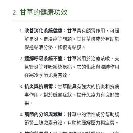
2. 甘草的健康功效
改善消化系統健康：
甘草具有顧胃作用，可緩
解胃炎、胃潰瘍等問題。其甘草酸成分有助於
促進黏液分泌，修復胃黏膜。
緩解呼吸系統不適：
甘草常用於治療咳嗽、支
氣管炎等呼吸系統疾病。它的化痰與潤肺作用
在寒冷季節尤為有效。
抗炎與抗病毒：
甘草酸具有強大的抗炎和抗病
毒作用，對於感冒症狀、提升免疫力有良好效
果。
調節內分泌與減壓：
甘草中的活性成分幫助調
節腎上腺激素分泌，有助於緩解壓力與疲勞。