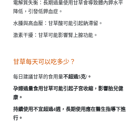
電解質失衡：長期過量使用甘草會導致體內鉀水平
降低，引發低鉀血症。
水腫與高血壓：甘草酸可能引起鈉滯留。
激素干擾：甘草可能影響腎上腺功能。
甘草每天可以吃多少？
每日建議甘草的食用量
不超過5克/
。
孕婦
過量食用甘草可能引起子宮收縮，影響胎兒健
康。
持續使用不宜超過4週，長期使用應在醫生指導下進
行。