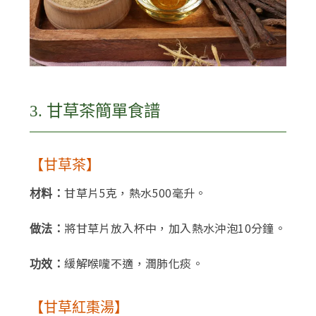
3. 甘草茶簡單食譜
【甘草茶】
甘草片5克，熱水500毫升。
材料：
將甘草片放入杯中，加入熱水沖泡10分鐘。
做法：
緩解喉嚨不適，潤肺化痰。
功效：
【甘草紅棗湯】