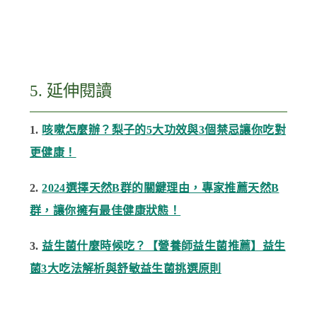
5. 延伸閱讀
1.
咳嗽怎麼辦？梨子的5大功效與3個禁忌讓你吃對
更健康！
2.
2024選擇天然B群的關鍵理由，專家推薦天然B
群，讓你擁有最佳健康狀態！
3.
益生菌什麼時候吃？【營養師益生菌推薦】益生
菌3大吃法解析與舒敏益生菌挑選原則