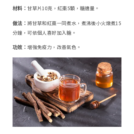
甘草片10克，紅棗5顆，糖適量。
材料：
將甘草和紅棗一同煮水，煮沸後小火燉煮15
做法：
分鐘，可依個人喜好加入糖。
增強免疫力，改善氣色。
功效：