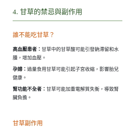
4. 甘草的禁忌與副作用
誰不能吃甘草？
高血壓患者：
甘草中的甘草酸可能引發鈉滯留和水
腫，增加血壓。
孕婦：
過量食用甘草可能引起子宮收縮，影響胎兒
健康。
腎功能不全者：
甘草可能加重電解質失衡，導致腎
臟負擔。
甘草副作用