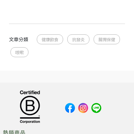
文章分類
健康飲食
抗發炎
腸胃保健
咳嗽
熱銷商品