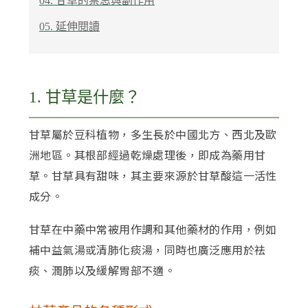
04. 甘草的禁忌與副作用
05. 延伸閱讀
1. 甘草是什麼？
甘草屬於豆科植物，多生長於中國北方、西北及歐
洲地區。其根部經過乾燥處理後，即成為藥用甘
草。甘草具有甜味，其主要來源於甘草酸這一活性
成分。
甘草在中藥中常被用作調和其他藥材的作用，例如
補中益氣湯或清肺化痰湯，同時也廣泛應用於祛
痰、潤肺以及緩解胃部不適。