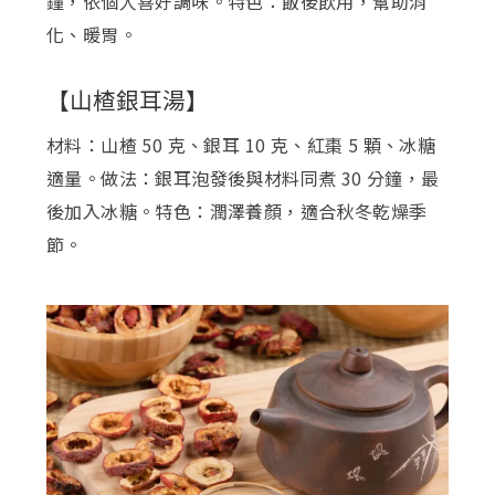
鐘，依個人喜好調味。特色：飯後飲用，幫助消
化、暖胃。
【山楂銀耳湯】
材料：山楂 50 克、銀耳 10 克、紅棗 5 顆、冰糖
適量。做法：銀耳泡發後與材料同煮 30 分鐘，最
後加入冰糖。特色：潤澤養顏，適合秋冬乾燥季
節。