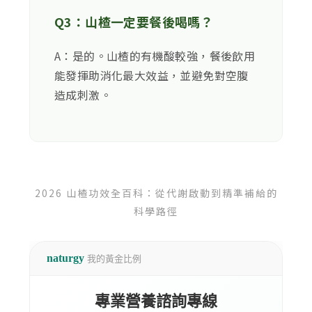
Q3：山楂一定要餐後喝嗎？
A：是的。山楂的有機酸較強，餐後飲用
能發揮助消化最大效益，並避免對空腹
造成刺激。
2026 山楂功效全百科：從代謝啟動到精準補給的
科學路徑
naturgy
我的黃金比例
專業營養諮詢專線