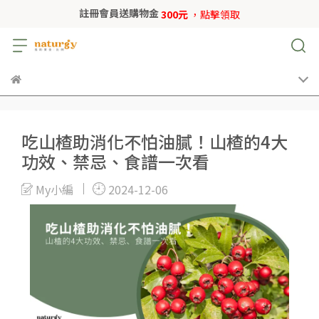
註冊會員送購物金
300元
，點擊領取
吃山楂助消化不怕油膩！山楂的4大
功效、禁忌、食譜一次看
My小編
2024-12-06