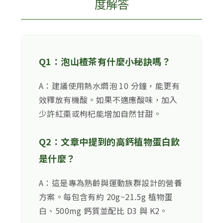
度解答
Q1：泡山楂茶有什麼小秘訣嗎？
A：建議使用熱水燜泡 10 分鐘，能更有
效釋放有機酸。如果不適應酸味，加入
少許紅棗或枸杞能增加自然甘甜。
Q2：文章中提到的高鈣植物蛋白飲
是什麼？
A：這是專為熟齡與運動族群設計的營養
方案。每包含有約 20g~21.5g 植物蛋
白、500mg 鈣質並配比 D3 與 K2。