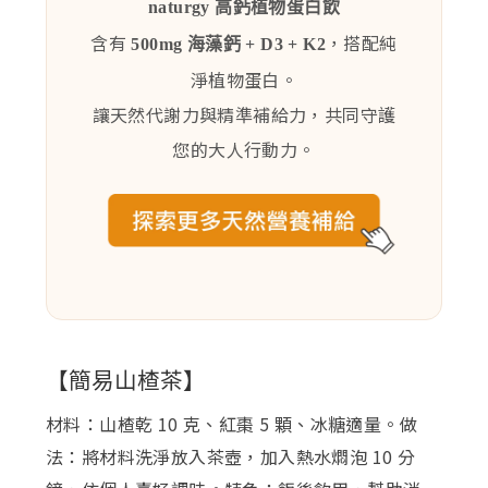
naturgy 高鈣植物蛋白飲
含有
，搭配純
500mg 海藻鈣 + D3 + K2
淨植物蛋白。
讓天然代謝力與精準補給力，共同守護
您的大人行動力。
【簡易山楂茶】
材料：山楂乾 10 克、紅棗 5 顆、冰糖適量。做
法：將材料洗淨放入茶壺，加入熱水燜泡 10 分