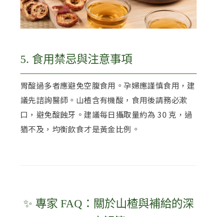
5. 食用禁忌與注意事項
胃酸過多者應避免空腹食用。孕婦應謹慎食用，建
議先諮詢醫師。山楂含有機酸，食用後請務必漱
口，避免酸蝕牙。建議每日攝取量約為 30 克，過
猶不及，均衡飲食才是黃金比例。
✨ 專家 FAQ：關於山楂與補給的深