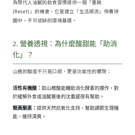
為現代人油膩的飲食習慣提供一個「重啟
(Reset)」的機會，它是建立「生活順流」保養拼
圖中，不可或缺的環境基礎。
2. 營養透視：為什麼酸甜能「助消
化」？
山楂的酸度不只是口感，更是功能性的體現：
活性有機酸：
如山楂酸能輔助消化酵素的運作，對
於緩解外食或油膩餐後的沈重感很有幫助。
類黃酮素：
提供天然抗氧化支持，幫助調節生理機
能，維持清爽。