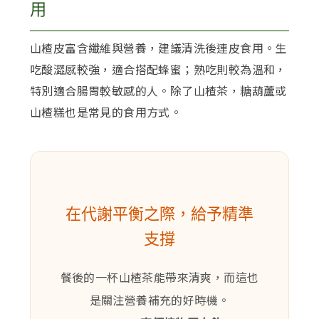
用
山楂皮富含纖維與營養，建議清洗後連皮食用。生
吃酸澀感較強，適合搭配蜂蜜；熟吃則較為溫和，
特別適合腸胃較敏感的人。除了山楂茶，糖葫蘆或
山楂糕也是常見的食用方式。
在代謝平衡之際，給予精準
支撐
餐後的一杯山楂茶能帶來清爽，而這也
是關注營養補充的好時機。