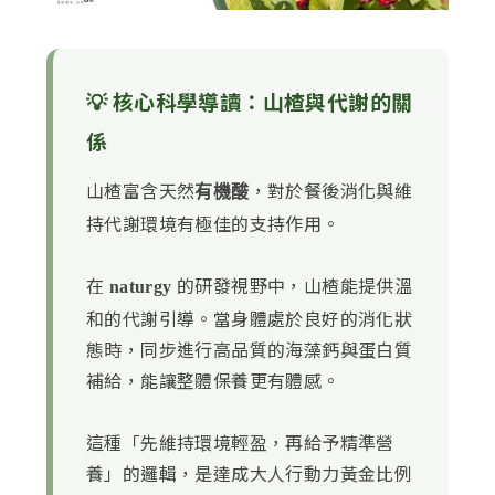
💡 核心科學導讀：山楂與代謝的關
係
山楂富含天然
，對於餐後消化與維
有機酸
持代謝環境有極佳的支持作用。
在
的研發視野中，山楂能提供溫
naturgy
和的代謝引導。當身體處於良好的消化狀
態時，同步進行高品質的海藻鈣與蛋白質
補給，能讓整體保養更有體感。
這種「先維持環境輕盈，再給予精準營
養」的邏輯，是達成大人行動力黃金比例