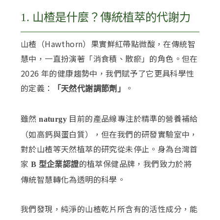
1. 山楂是什麼？傳統植萃的代謝力
山楂（Hawthorn）果實鮮紅帶點微酸，在傳統智
慧中，一直扮演著「消食積、散瘀」的角色。但在
2026 年的健康趨勢中，我們賦予了它更具科學性
的定義：
。
「天然代謝調節劑」
雖然
目前的產品線專注於精準的營養補給
naturgy
（如高鈣與蛋白質），但在我們的研發實驗室中，
對於山楂等天然植萃的研究從未停止。身為台灣首
家
的植萃保健品牌，我們致力於將
B 型企業認證
傳統智慧轉化為透明的科學。
我們發現，純淨的山楂乾片所含有的活性成分，能