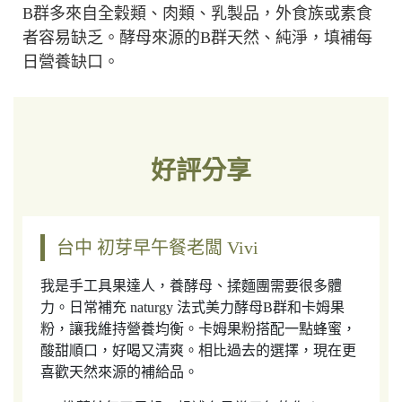
B群多來自全穀類、肉類、乳製品，外食族或素食
者容易缺乏。酵母來源的B群天然、純淨，填補每
日營養缺口。
好評分享
台中 初芽早午餐老闆 Vivi
我是手工具果達人，養酵母、揉麵團需要很多體
力。日常補充 naturgy 法式美力酵母B群和卡姆果
粉，讓我維持營養均衡。卡姆果粉搭配一點蜂蜜，
酸甜順口，好喝又清爽。相比過去的選擇，現在更
喜歡天然來源的補給品。