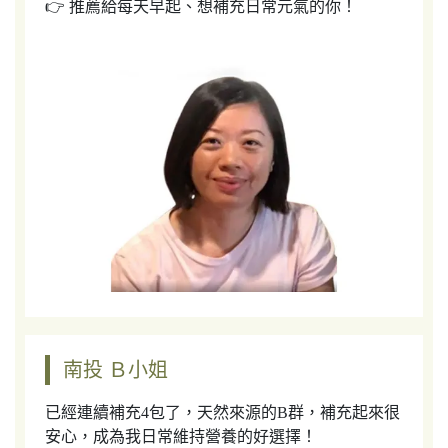
👉 推薦給每天早起、想補充日常元氣的你！
南投 Ｂ小姐
已經連續補充4包了，天然來源的B群，補充起來很
安心，成為我日常維持營養的好選擇！