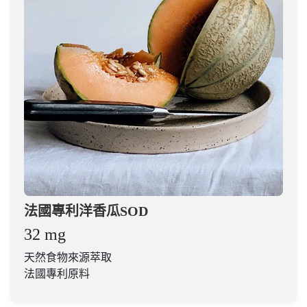
法國專利洋香瓜SOD
32 mg
天然食物來源萃取
法國專利原料