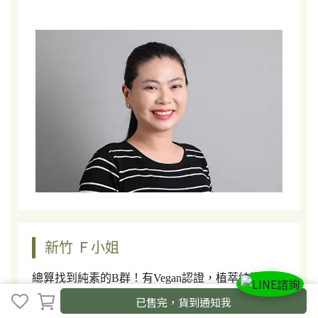
新竹 Ｆ小姐
總算找到純素的B群！有Vegan認證，植萃純素真的
很滿意！
已售完，貨到通知我