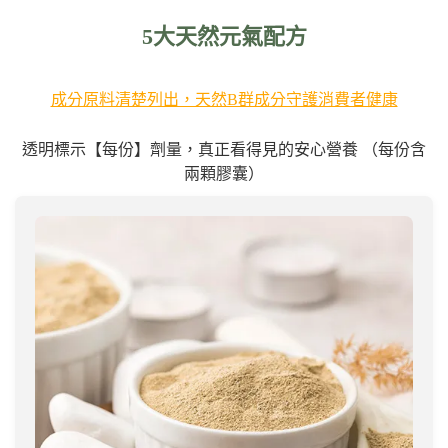
5大天然元氣配方
成分原料清楚列出，天然B群成分守護消費者健康
透明標示【每份】劑量，真正看得見的安心營養 （每份含
兩顆膠囊）