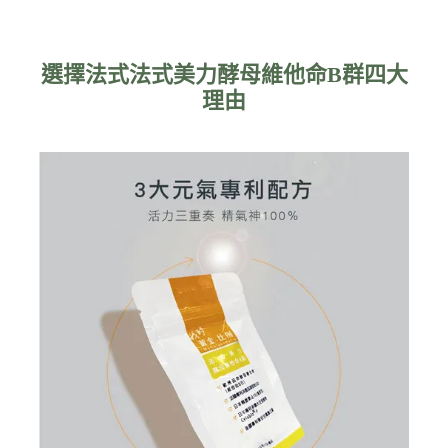
選擇法式法式美力酵母維他命B群四大
理由