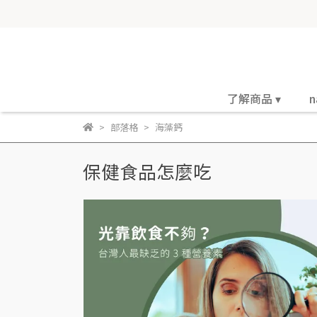
了解商品 ▾
n
部落格
海藻鈣
保健食品怎麼吃