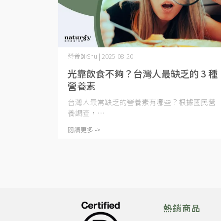
營養師Shu | 2025-08-20
光靠飲食不夠？台灣人最缺乏的 3 種
營養素
台灣人最常缺乏的營養素有哪些？根據國民營
養調查，⋯
閱讀更多 ->
熱銷商品