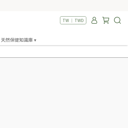
TW ｜ TWD
天然保健知識庫 ▾