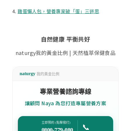
4.
雞蛋懶人包，營養專家破「蛋」三迷思
自然健康 平衡共好
naturgy我的黃金比例 | 天然植萃保健食品
naturgy
我的黃金比例
專業營養諮詢專線
讓顧問 Naya 為您打造專屬營養方案
立即預約 (點擊撥打)
📞
0800-779-080