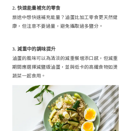
2. 快速能量補充的零食
旅途中想快速補充能量？滷蛋比加工零食更天然健
康，但注意不要過量，避免攝取過多鹽分。
3. 減重中的調味提升
滷蛋的風味可以為清淡的減重餐增添口感，但減重
期間應選擇減鹽版滷蛋，並與低卡的高纖食物如燙
蔬菜一起食用。