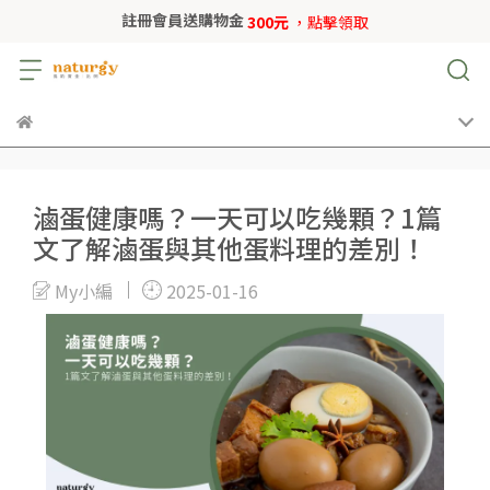
註冊會員送購物金
300元
，點擊領取
滷蛋健康嗎？一天可以吃幾顆？1篇
文了解滷蛋與其他蛋料理的差別！
My小編
2025-01-16