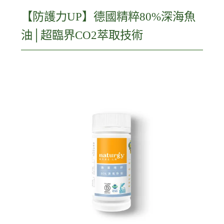
【防護力UP】德國精粹80%深海魚
油│超臨界CO2萃取技術