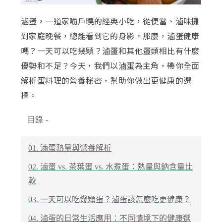
滷蛋，一道家喻戶曉的經典小吃，從便當、滷味攤
到家庭晚餐，總能看到它的身影。那麼，滷蛋健康
嗎？一天可以吃幾顆？滷蛋和其他蛋類相比有什麼
優勢和不足？今天，我們以滷蛋為主角，帶你全面
解析蛋料理的營養秘密，幫助你做出更健康的選
擇。
目錄
-
01. 滷蛋熱量與營養解析
02. 滷蛋 vs. 茶葉蛋 vs. 水煮蛋：熱量與鈉含量比
較
03. 一天可以吃幾顆蛋？滷蛋該怎麼吃更健康？
04. 滷蛋的日常生活應用：不同情境下的健康選