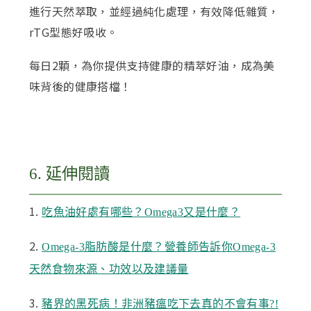
進行天然萃取，並經過純化處理，有效降低雜質，
rTG型態好吸收。
每日2顆，為你提供支持健康的精萃好油，成為美
味背後的健康搭檔！
6. 延伸閱讀
1.
吃魚油好處有哪些？Omega3又是什麼？
2.
Omega-3脂肪酸是什麼？營養師告訴你Omega-3
天然食物來源、功效以及建議量
3.
豬界的黑死病！非洲豬瘟吃下去真的不會有事?!