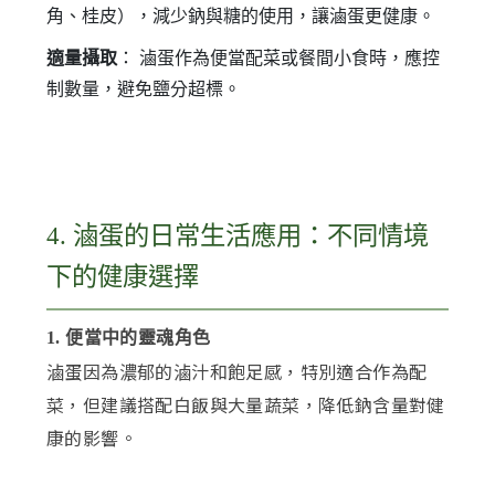
角、桂皮），減少鈉與糖的使用，讓滷蛋更健康。
適量攝取
： 滷蛋作為便當配菜或餐間小食時，應控
制數量，避免鹽分超標。
4. 滷蛋的日常生活應用：不同情境
下的健康選擇
1. 便當中的靈魂角色
滷蛋因為濃郁的滷汁和飽足感，特別適合作為配
菜，但建議搭配白飯與大量蔬菜，降低鈉含量對健
康的影響。