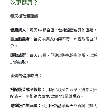
吃更健康？
每天攝取量建議：
健康成人：
每天1-2顆全蛋，包括滷蛋或其他蛋類。
高血脂患者：
每週不超過3-4顆蛋黃，可攝取蛋白部
分。
運動族群：
每天2-3顆，但建議避免過多滷蛋，以減
少鈉攝取。
滷蛋的健康吃法：
搭配蔬菜或全穀類
： 用綠色蔬菜如菠菜、燙青菜搭
配滷蛋，平衡鈉含量並增加膳食纖維攝取。
減鹽版自製滷蛋
： 使用低鈉醬油與天然香料（如八