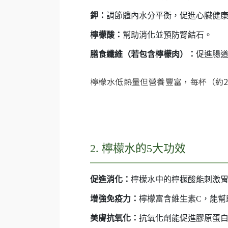
鉀：
調節體內水分平衡，促進心臟健
檸檬酸：
幫助消化並預防腎結石。
膳食纖維（若包含檸檬肉）：
促進腸
檸檬水低熱量但營養豐富，每杯（約2
2. 檸檬水的5大功效
促進消化：
檸檬水中的檸檬酸能刺激
增強免疫力：
檸檬富含維生素C，能幫
美膚抗氧化：
抗氧化劑能促進膠原蛋