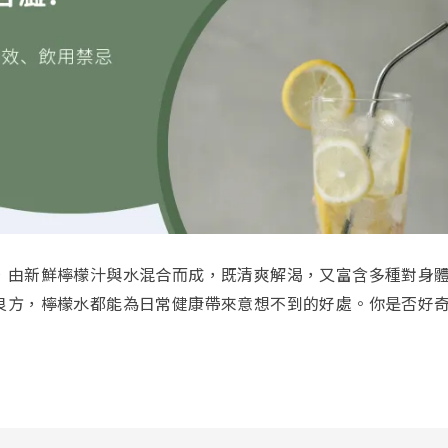
，由新鮮檸檬汁與水混合而成，既清爽解渴，又富含多種對身體
良方，檸檬水都能為日常健康帶來意想不到的好處。你是否好