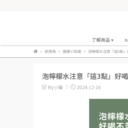
了解商品 ▾
n
部落格
健康小知識
泡檸檬水注意「這3點」
泡檸檬水注意「這3點」好
My小編
2024-12-16