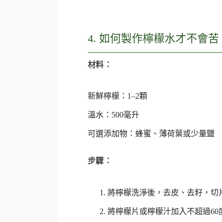
4. 如何製作檸檬水才不會苦
材料：
新鮮檸檬：1–2顆
溫水：500毫升
可選添加物：蜂蜜、薄荷葉或少量鹽
步驟：
將檸檬洗淨後，去皮、去籽，切
將檸檬片或檸檬汁加入不超過60