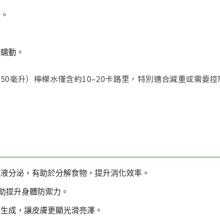
康。
道蠕動。
50毫升）檸檬水僅含約10–20卡路里，特別適合減重或需要
胃液分泌，有助於分解食物，提升消化效率。
助提升身體防禦力。
白生成，讓皮膚更顯光滑亮澤。