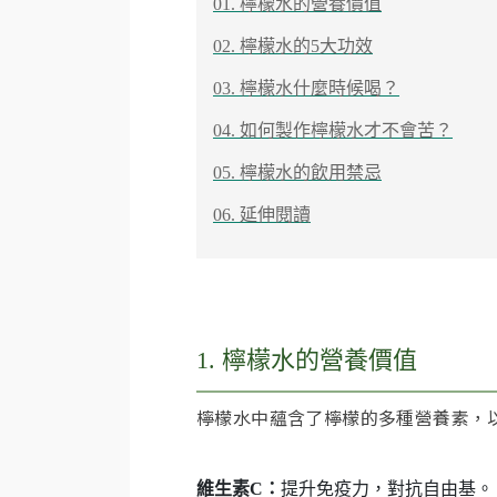
01. 檸檬水的營養價值
02. 檸檬水的5大功效
03. 檸檬水什麼時候喝？
04. 如何製作檸檬水才不會苦？
05. 檸檬水的飲用禁忌
06. 延伸閱讀
1. 檸檬水的營養價值
檸檬水中蘊含了檸檬的多種營養素，
維生素C：
提升免疫力，對抗自由基。