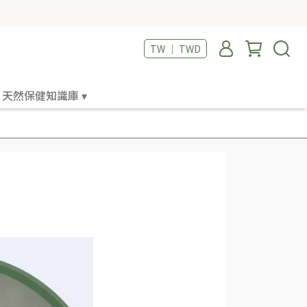
TW ｜ TWD
天然保健知識庫 ▾