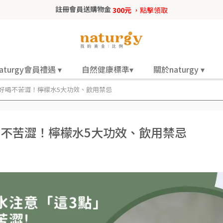
註冊會員送購物金
300元
，點擊領取
aturgy會員禮遇 ▾
自然健康標準▾
關於naturgy ▾
好喝不苦澀！檸檬水5大功效、飲用禁忌
喝不苦澀！檸檬水5大功效、飲用禁忌