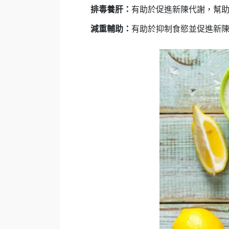
排毒養肝：
有助於促進新陳代謝，幫
減重輔助：
有助於抑制食慾並促進新