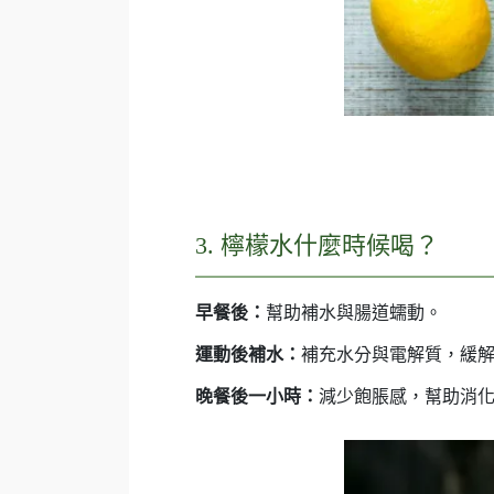
3. 檸檬水什麼時候喝？
早餐後：
幫助補水與腸道蠕動。
運動後補水：
補充水分與電解質，緩
晚餐後一小時：
減少飽脹感，幫助消