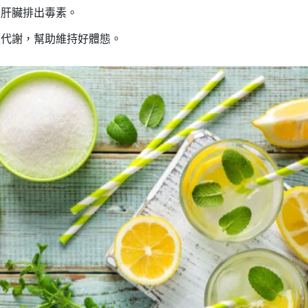
助肝臟排出毒素。
陳代謝，幫助維持好體態。