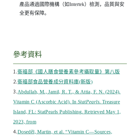
產品通過國際機構（如Intertek）檢測，品質與安
全更有保障。
參考資料
1.
衛福部《國人膳食營養素參考攝取量》第八版
2.
衛福部食品營養成分資料庫(新版)
3.
Abdullah, M., Jamil, R. T., & Attia, F. N. (2024).
Vitamin C (Ascorbic Acid). In
StatPearls
. Treasure
Island, FL: StatPearls Publishing. Retrieved May 1,
2023, from
4.
Doseděl, Martin, et al. “Vitamin C—Sources,