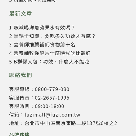
最新文章
1 咳嗽喝洋蔥蘋果水有效嗎？
2 黑瑪卡知識：要吃多久功效才有感？
3 營養師推薦補鈣食物前十名
4 營養師教你鈣片什麼時候吃比較好
5 B群懶人包：功效、什麼人不能吃
聯絡我們
客服專線：0800-779-080
客服傳真：02-2657-1995
客服時間：09:00-18:00
信箱：fuzimall@fuzi.com.tw
地址：台北市中山區南京東路二段137號6樓之2
品牌夥伴