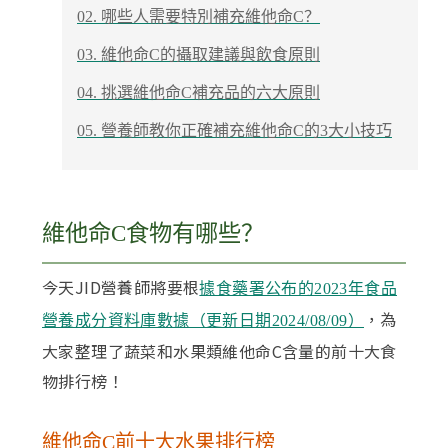
02. 哪些人需要特別補充維他命C？
03. 維他命C的攝取建議與飲食原則
04. 挑選維他命C補充品的六大原則
05. 營養師教你正確補充維他命C的3大小技巧
維他命C食物有哪些？
今天JID營養師將要根
據食藥署公布的2023年食品
，為
營養成分資料庫數據（更新日期2024/08/09）
大家整理了蔬菜和水果類維他命C含量的前十大食
物排行榜！
維他命C前十大水果排行榜