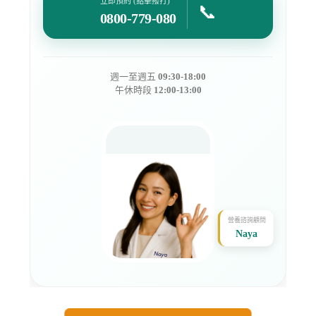
立即預約 (點擊撥打)
📞
0800-779-080
週一至週五
09:30-18:00
午休時段
12:00-13:00
營養諮詢顧問
Naya