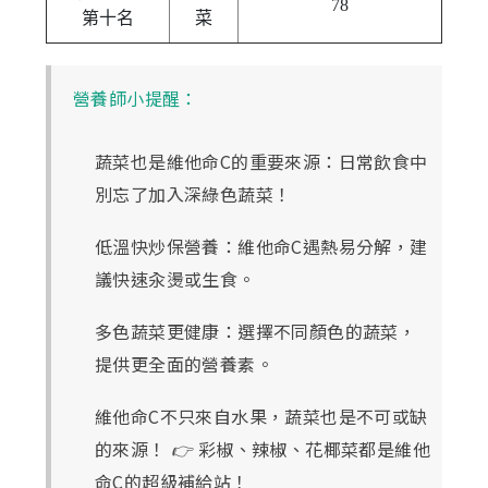
78
第十名
菜
營養師小提醒：
蔬菜也是維他命C的重要來源：日常飲食中
別忘了加入深綠色蔬菜！
低溫快炒保營養：維他命C遇熱易分解，建
議快速汆燙或生食。
多色蔬菜更健康：選擇不同顏色的蔬菜，
提供更全面的營養素。
維他命C不只來自水果，蔬菜也是不可或缺
的來源！ 👉 彩椒、辣椒、花椰菜都是維他
命C的超級補給站！