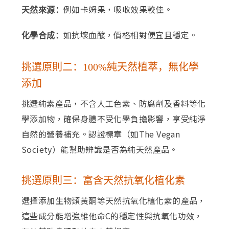
例如卡姆果，吸收效果較佳。
天然來源：
如抗壞血酸，價格相對便宜且穩定。
化學合成：
挑選原則二：100%純天然植萃，無化學
添加
挑選純素產品，不含人工色素、防腐劑及香料等化
學添加物，確保身體不受化學負擔影響，享受純淨
自然的營養補充。認證標章（如The Vegan
Society）能幫助辨識是否為純天然產品。
挑選原則三：富含天然抗氧化植化素
選擇添加生物類黃酮等天然抗氧化植化素的產品，
這些成分能增強維他命C的穩定性與抗氧化功效，