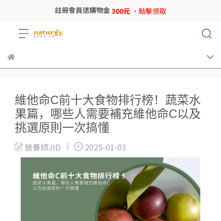
註冊會員送購物金
300元
，點擊領取
維他命C前十大食物排行榜！蔬菜水
果篇，哪些人需要補充維他命C以及
挑選原則一次搞懂
營養師JID
2025-01-03