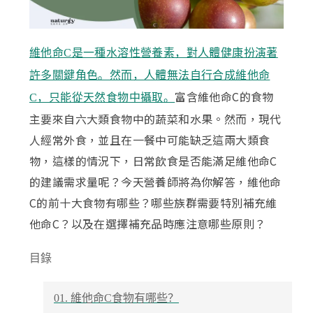
維他命C是一種水溶性營養素，對人體健康扮演著
許多關鍵角色。然而，人體無法自行合成維他命
富含維他命C的食物
C，只能從天然食物中攝取。
主要來自六大類食物中的蔬菜和水果。然而，現代
人經常外食，並且在一餐中可能缺乏這兩大類食
物，這樣的情況下，日常飲食是否能滿足維他命C
的建議需求量呢？今天營養師將為你解答，維他命
C的前十大食物有哪些？哪些族群需要特別補充維
他命C？以及在選擇補充品時應注意哪些原則？
目錄
01. 維他命C食物有哪些？