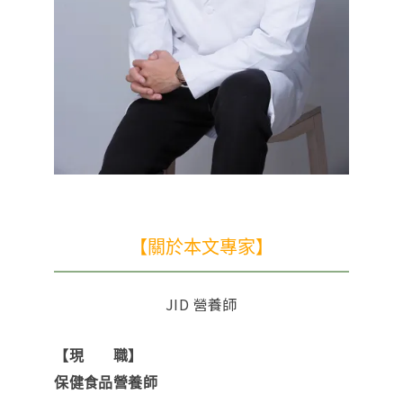
【關於本文專家】
JID 營養師
【現 職】
保健食品營養師