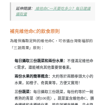
延伸閱讀：
維他命C一天要吃多少？每日建議
攝取量
補充維他命C的飲食原則
為確保攝取足夠的維他命C，可依循台灣衛福部的
「三蔬兩果」原則：
每日攝取三份蔬菜和兩份水果：
不僅滿足維他命
C需求，還能補充其他重要營養素。
兩份水果的簡單概念：
大約等於兩顆拳頭大小的
水果，如橙子、奇異果等，方便又實用！
三份蔬菜：
每日攝取三份蔬菜，每份約等於一碗
煮熟的青菜（約100克）。蔬菜富含維他命C、膳
食纖維和多種植化素，能有效補充營養，且卡路