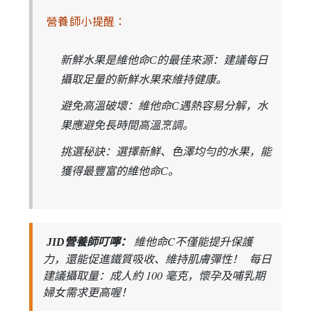
營養師小提醒：
新鮮水果是維他命C的最佳來源：建議每日
攝取足量的新鮮水果來維持健康。
避免高溫破壞：維他命C遇熱容易分解，水
果應避免長時間高溫烹調。
挑選秘訣：選擇新鮮、色澤均勻的水果，能
獲得最豐富的維他命C。
維他命C不僅能提升保護
JID營養師叮嚀：
力，還能促進鐵質吸收、維持肌膚彈性！ 每日
建議攝取量：成人約 100 毫克，懷孕及哺乳期
婦女需求更高喔！