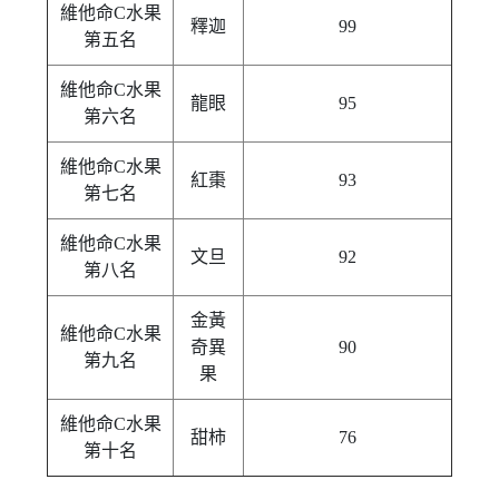
維他命C水果
釋迦
99
第五名
維他命C水果
龍眼
95
第六名
維他命C水果
紅棗
93
第七名
維他命C水果
文旦
92
第八名
金黃
維他命C水果
奇異
90
第九名
果
維他命C水果
甜柿
76
第十名