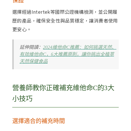
保證
選擇經過Intertek等國際公證機構檢測，並公開履
歷的產品，確保安全性與品質穩定，讓消費者使用
更安心。
延伸閱讀：
2024維他命C推薦
：
如何挑選天然、
有效維他命C，6大推薦原則，讓你挑出全植萃
天然保健食品
營養師教你正確補充維他命C的3大
小技巧
選擇適合的補充時間