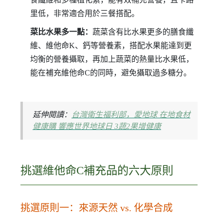
里低，非常適合用於三餐搭配。
菜比水果多一點：
蔬菜含有比水果更多的膳食纖
維、維他命K、鈣等營養素，搭配水果能達到更
均衡的營養攝取，再加上蔬菜的熱量比水果低，
能在補充維他命C的同時，避免攝取過多糖分。
延伸閱讀：
台灣衛生福利部，愛地球 在地食材
健康購 響應世界地球日 3蔬2果增健康
挑選維他命C補充品的六大原則
挑選原則一：來源天然 vs. 化學合成