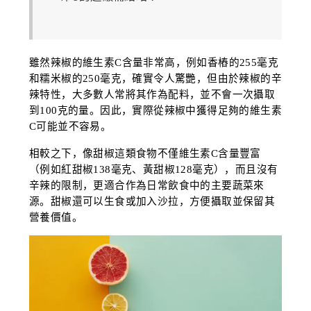
雖然辣椒的維生素C含量非常高，例如香樁的255毫克
和糯米椒的250毫克，確實令人驚艷，但由於辣椒的辛
辣特性，大多數人常將其作為配料，並不會一次攝取
到100克的量。因此，實際從辣椒中獲得足夠的維生素
C可能並不容易。
相較之下，像甜椒這類食物不僅維生素C含量豐富
（例如紅甜椒138毫克、黃甜椒128毫克），而且沒有
辛辣的限制，更適合作為日常飲食中的主要蔬菜來
源。甜椒還可以生食或加入沙拉，方便攝取並保留其
營養價值。