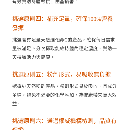
有效幫助身體對抗自由基損害。
挑選原則四：補充足量，確保100%營養
發揮
挑選含有足量天然維他命C的產品，確保每日需求
量被滿足。分次攝取能維持體內穩定濃度，幫助一
天持續活力與健康。
挑選原則五：粉劑形式，易吸收無負擔
選擇純天然粉劑產品，粉劑形式易於吸收，且成分
單純，避免不必要的化學添加，為健康帶來更大效
益。
挑選原則六：通過權威機構檢測，品質有