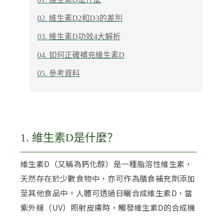
02. 維生素D2和D3的差別
03. 維生素D功效4大解析
04. 如何正確補充維生素D
05. 參考資料
1. 維生素D是什麼？
維生素D（又稱為鈣化醇）是一種脂溶性維生素，
天然存在於少數食物中，亦可作為膳食補充劑添加
至其他食品中。人體可透過日曬合成維生素D，當
紫外線（UV）照射皮膚時，觸發維生素D的合成機