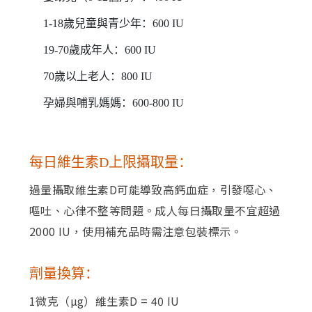
1-18歲兒童與青少年：600 IU
19-70歲成年人：600 IU
70歲以上老人：800 IU
孕婦與哺乳媽媽：600-800 IU
每日維生素D上限攝取量：
過量攝取維生素D可能導致高鈣血症，引發噁心、
嘔吐、心律不整等問題。成人每日攝取量不宜超過
2000 IU，使用補充品時需注意包裝標示。
劑量換算：
1微克（µg）維生素D = 40 IU