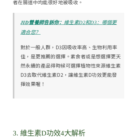
者在腸道中均能很好地被吸收。
JID營養師告訴你：
維生素D2和D3：哪個更
適合您？
對於一般人群，D3因吸收率高、生物利用率
佳，是更推薦的選擇。素食者或是想選擇更天
然永續的產品得時候可選擇植物性來源維生素
D3去取代維生素D2，讓維生素D功效更能發
揮效果喔！
3. 維生素D功效4大解析