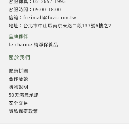
客服傳真：02-2657-1995
客服時間：09:00-18:00
信箱：fuzimall@fuzi.com.tw
地址：台北市中山區南京東路二段137號6樓之2
品牌夥伴
le charme 純淨保養品
關於我們
健康拼圖
合作洽談
購物說明
50天滿意承諾
安全交易
隱私保密政策