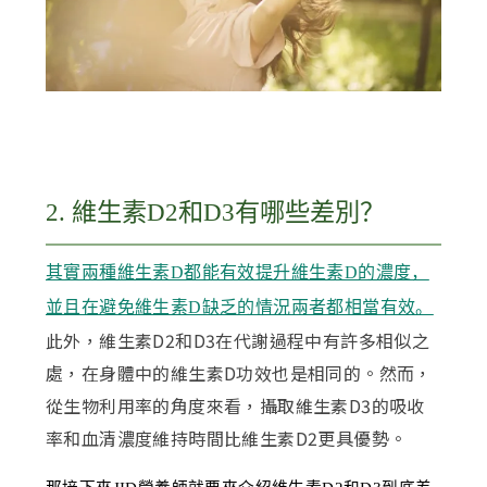
2. 維生素D2和D3有哪些差別？
其實兩種維生素D都能有效提升維生素D的濃度，
並且在避免維生素D缺乏的情況兩者都相當有效。
此外，維生素D2和D3在代謝過程中有許多相似之
處，在身體中的維生素D功效也是相同的。然而，
從生物利用率的角度來看，攝取維生素D3的吸收
率和血清濃度維持時間比維生素D2更具優勢。