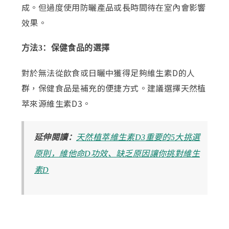
成。但過度使用防曬產品或長時間待在室內會影響
效果。
方法3：保健食品的選擇
對於無法從飲食或日曬中獲得足夠維生素D的人
群，保健食品是補充的便捷方式。建議選擇天然植
萃來源維生素D3。
延伸閱讀：
天然植萃維生素D3重要的5大挑選
原則，維他命D功效、缺乏原因讓你挑對維生
素D