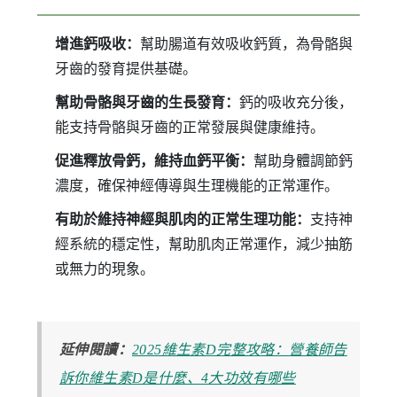
增進鈣吸收：
幫助腸道有效吸收鈣質，為骨骼與
牙齒的發育提供基礎。
幫助骨骼與牙齒的生長發育：
鈣的吸收充分後，
能支持骨骼與牙齒的正常發展與健康維持。
促進釋放骨鈣，維持血鈣平衡：
幫助身體調節鈣
濃度，確保神經傳導與生理機能的正常運作。
有助於維持神經與肌肉的正常生理功能：
支持神
經系統的穩定性，幫助肌肉正常運作，減少抽筋
或無力的現象。
延伸閱讀：
2025維生素D完整攻略：營養師告
訴你維生素D是什麼、4大功效有哪些