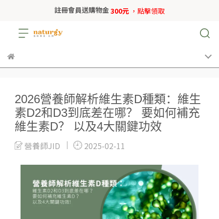
註冊會員送購物金
300元
，點擊領取
2026營養師解析維生素D種類：維生
素D2和D3到底差在哪？ 要如何補充
維生素D？ 以及4大關鍵功效
營養師JID
2025-02-11