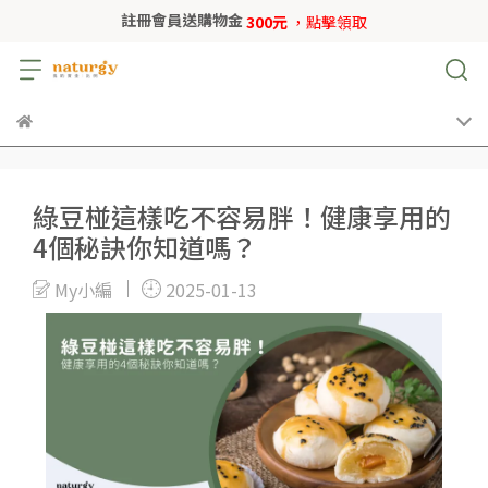
註冊會員送購物金
300元
，點擊領取
綠豆椪這樣吃不容易胖！健康享用的
4個秘訣你知道嗎？
My小編
2025-01-13