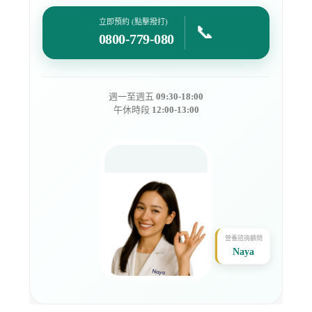
立即預約 (點擊撥打)
📞
0800-779-080
週一至週五
09:30-18:00
午休時段
12:00-13:00
營養諮詢顧問
Naya