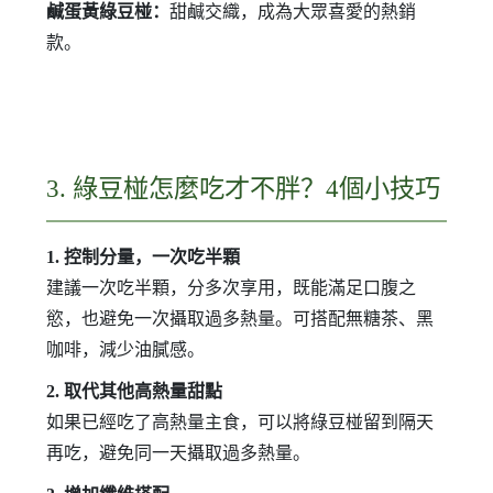
鹹蛋黃綠豆椪：
甜鹹交織，成為大眾喜愛的熱銷
款。
3. 綠豆椪怎麼吃才不胖？4個小技巧
1. 控制分量，一次吃半顆
建議一次吃半顆，分多次享用，既能滿足口腹之
慾，也避免一次攝取過多熱量。可搭配無糖茶、黑
咖啡，減少油膩感。
2. 取代其他高熱量甜點
如果已經吃了高熱量主食，可以將綠豆椪留到隔天
再吃，避免同一天攝取過多熱量。