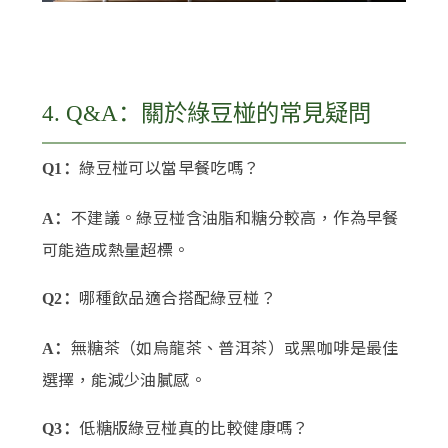
4. Q&A：關於綠豆椪的常見疑問
綠豆椪可以當早餐吃嗎？
Q1：
不建議。綠豆椪含油脂和糖分較高，作為早餐
A：
可能造成熱量超標。
哪種飲品適合搭配綠豆椪？
Q2：
無糖茶（如烏龍茶、普洱茶）或黑咖啡是最佳
A：
選擇，能減少油膩感。
低糖版綠豆椪真的比較健康嗎？
Q3：