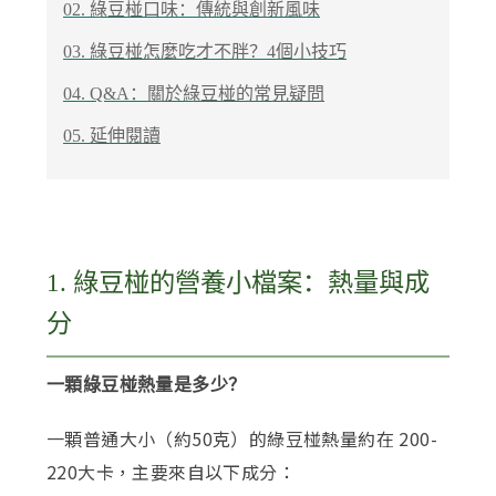
02. 綠豆椪口味：傳統與創新風味
03. 綠豆椪怎麼吃才不胖？4個小技巧
04. Q&A：關於綠豆椪的常見疑問
05. 延伸閱讀
1. 綠豆椪的營養小檔案：熱量與成
分
一顆綠豆椪熱量是多少？
一顆普通大小（約50克）的綠豆椪熱量約在 200-
220大卡，主要來自以下成分：