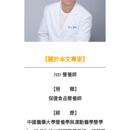
【關於本文專家】
JID 營養師
【現 職】
保健食品營養師
【經 歷】
中國醫藥大學營養學與運動醫學雙學