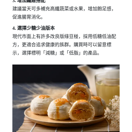
3. 增加纖維搭配
建議當天可多補充高纖蔬菜或水果，增加飽足感，
促進腸胃消化。
4. 選擇少糖少油版本
現代市面上有許多改良版綠豆椪，採用低糖低油配
方，更適合追求健康的族群。購買時可以留意標
示，選擇標明「減糖」或「低脂」的產品。