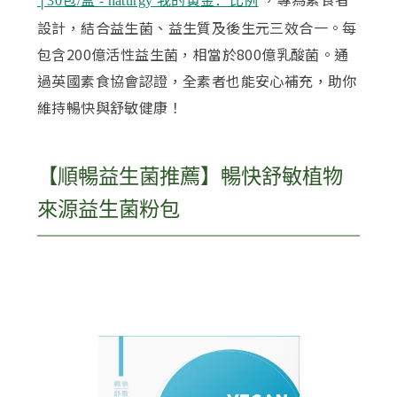
│30包/盒 - naturgy 我的黃金：比例
設計，結合益生菌、益生質及後生元三效合一。每
包含200億活性益生菌，相當於800億乳酸菌。通
過英國素食協會認證，全素者也能安心補充，助你
維持暢快與舒敏健康！
【順暢益生菌推薦】暢快舒敏植物
來源益生菌粉包