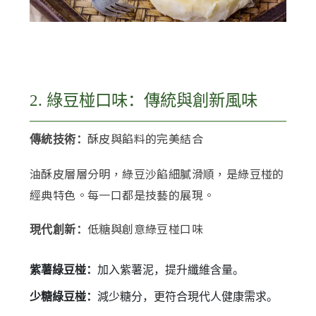
2. 綠豆椪口味：傳統與創新風味
酥皮與餡料的完美結合
傳統技術：
油酥皮層層分明，綠豆沙餡細膩滑順，是綠豆椪的
經典特色。每一口都是技藝的展現。
低糖與創意綠豆椪口味
現代創新：
紫薯綠豆椪：
加入紫薯泥，提升纖維含量。
少糖綠豆椪：
減少糖分，更符合現代人健康需求。