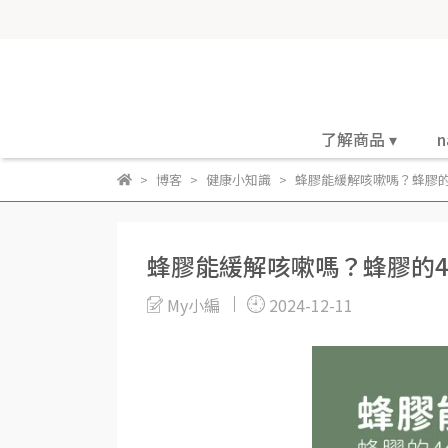
了解商品 ▾
n
博客
健康小知識
蜂膠能緩解咳嗽嗎？蜂膠的
蜂膠能緩解咳嗽嗎？蜂膠的
My小編
2024-12-11