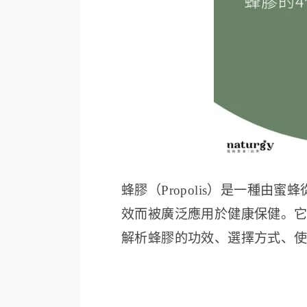
蜂膠（Propolis）是一種
效而被廣泛應用於健康保健。
解析蜂膠的功效、選擇方式、