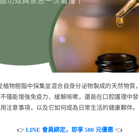
由蜜蜂從植物樹脂中採集並混合自身分泌物製成的天然物
它不僅能增強免疫力、緩解咳嗽，還能在口腔護理中發
使用注意事項，以及它如何成為日常生活的健康夥伴。
👉
LINE 會員綁定，即享 500 元優惠
👈