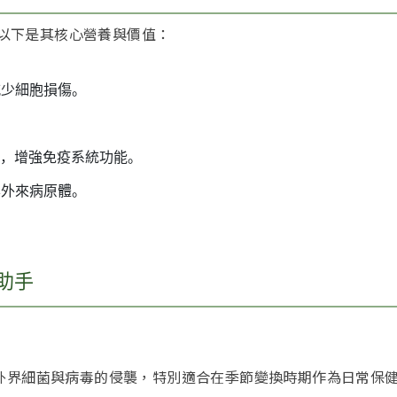
，以下是其核心營養與價值：
減少細胞損傷。
。
C，增強免疫系統功能。
禦外來病原體。
助手
外界細菌與病毒的侵襲，特別適合在季節變換時期作為日常保