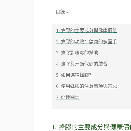
目錄
-
1. 蜂膠的主要成分與健康價值
2. 蜂膠的功效：健康的多面手
3. 蜂膠對咳嗽的幫助
4. 蜂膠與牙齒保健的結合
5. 如何選擇蜂膠？
6. 使用蜂膠的注意事項與禁忌
7. 延伸閱讀
1. 蜂膠的主要成分與健康價