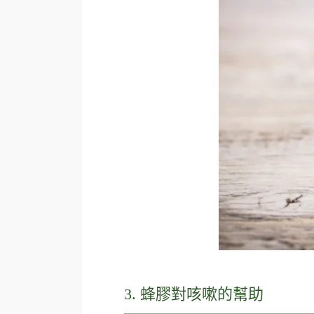
3. 蜂膠對咳嗽的幫助