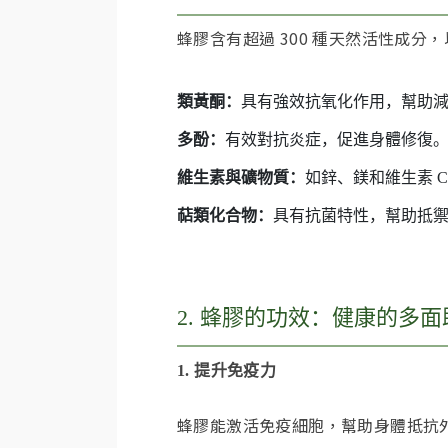
蜂膠含有超過 300 種天然活性成分
類黃酮：
具有強效抗氧化作用，幫助
多酚：
有效對抗炎症，促進身體修復
維生素與礦物質：
如鋅、鎂和維生素 
萜類化合物：
具有抗菌特性，幫助抵
2. 蜂膠的功效：健康的多面
1. 提升免疫力
蜂膠能激活免疫細胞，幫助身體抵抗