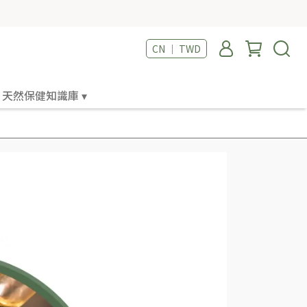
CN ｜ TWD
天然保健知識庫 ▾