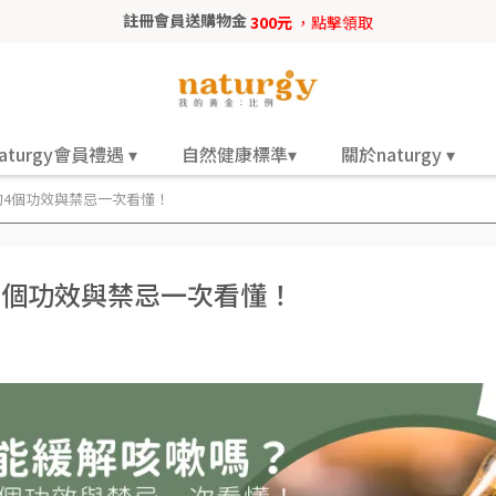
註冊會員送購物金
300元
，點擊領取
aturgy會員禮遇 ▾
自然健康標準▾
關於naturgy ▾
4個功效與禁忌一次看懂！
4個功效與禁忌一次看懂！