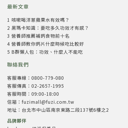
最新文章
1 咳嗽喝洋蔥蘋果水有效嗎？
2 黑瑪卡知識：要吃多久功效才有感？
3 營養師推薦補鈣食物前十名
4 營養師教你鈣片什麼時候吃比較好
5 B群懶人包：功效、什麼人不能吃
聯絡我們
客服專線：0800-779-080
客服傳真：02-2657-1995
客服時間：09:00-18:00
信箱：fuzimall@fuzi.com.tw
地址：台北市中山區南京東路二段137號6樓之2
品牌夥伴