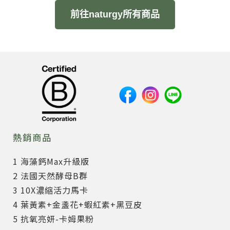
前往naturgy所有商品
熱銷商品
1 海藻鈣Max升級版
2 法國天然酵母B群
3 10X濃縮活力馬卡
4 葉黃素+金盞花+蝦紅素+黑豆皮
5 抗氧亮妍-卡姆果粉