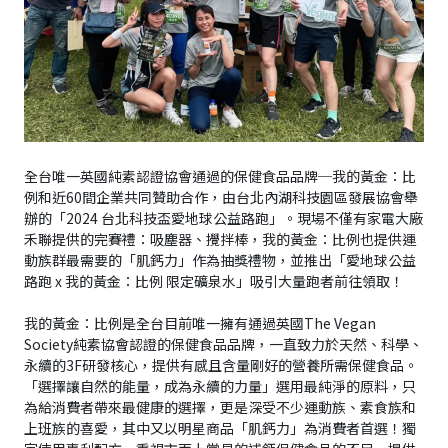
全台唯一英國純素認證協會通過的保健食品品牌─我的黃金：比
例和近60間企業共同贊助合作，由台北內湖科技園區發展協會舉
辦的「2024 台北科技盃愛地球公益路跑」。現場不僅有家電大廠
禾聯提供的完賽禮：吸塵器、攪拌棒，我的黃金：比例也提供運
動族群最需要的「肌鈣力」作為抽獎禮物，並推出「愛地球公益
路跑 x 我的黃金：比例 限定礦泉水」吸引大量跑者前往領取！
我的黃金：比例是全台目前唯一擁有通過英國The Vegan 
Society純素協會認證的保健食品品牌，一直致力於天然、科學、
永續的3F研發核心，提供有感且含量剛好的營養所需保健食品。
「選擇讓自然的能量，成為永續的力量」選用最純淨的原料，只
為給消費者帶來最健康的選擇，更是深受不少運動族、素食族和
上班族的喜愛，其中又以明星商品「肌鈣力」為消費者首選！獨