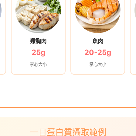
雞胸肉
魚肉
25g
20-25g
掌心大小
掌心大小
一日蛋白質攝取範例