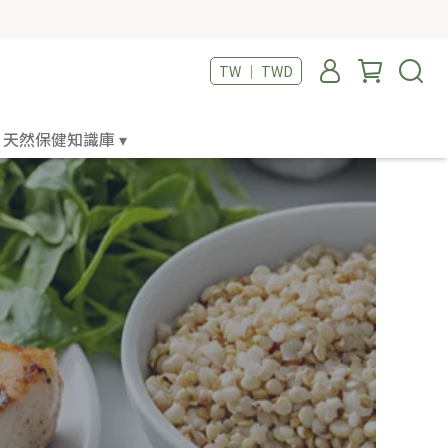
TW ｜ TWD
天然保健知識庫 ▾