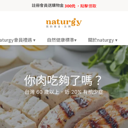
註冊會員送購物金
300元
，點擊領取
aturgy會員禮遇 ▾
自然健康標準▾
關於naturgy ▾
你肉吃夠了嗎？
台灣 60 歲以上，近 20% 有肌少症