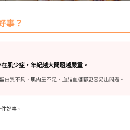
好事？
% 存在肌少症，年紀越大問題越嚴重。
蛋白質不夠，肌肉量不足，血脂血糖都更容易出問題。
一件好事。