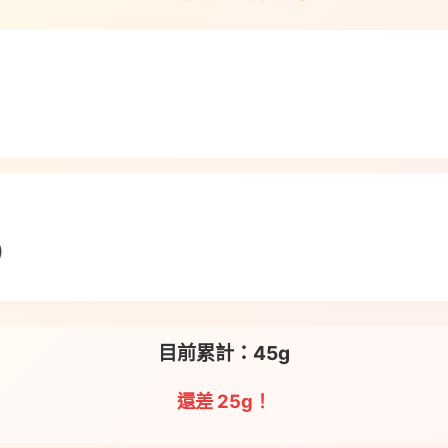
)
目前累計：45g
還差 25g！