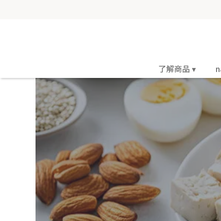
了解商品 ▾
n