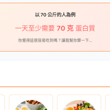
以 70 公斤的人為例
一天至少需要
70 克
蛋白質
你覺得這很容易吃到嗎？讓我幫你算一下...