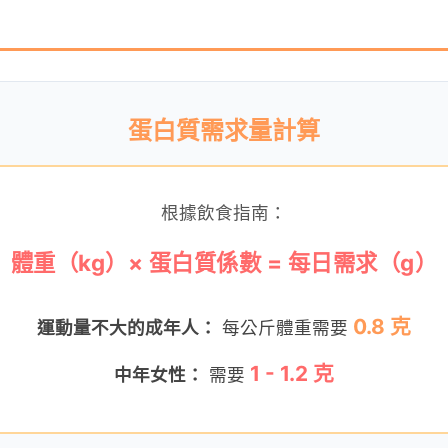
蛋白質需求量計算
根據飲食指南：
體重（kg）× 蛋白質係數 = 每日需求（g）
0.8 克
運動量不大的成年人：
每公斤體重需要
1 - 1.2 克
中年女性：
需要