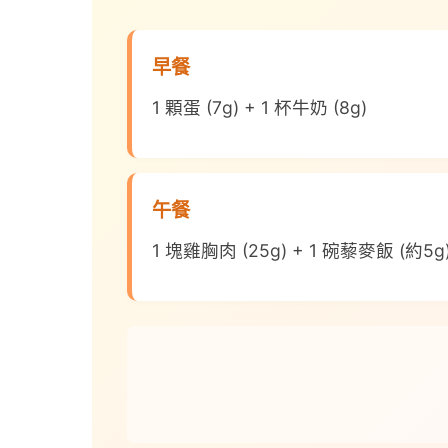
早餐
1 顆蛋 (7g) + 1 杯牛奶 (8g)
午餐
1 塊雞胸肉 (25g) + 1 碗藜麥飯 (約5g