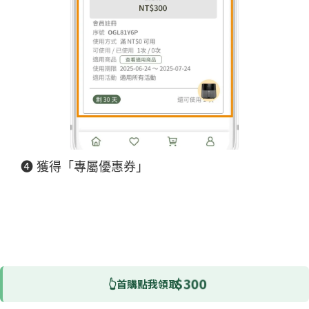
➍ 獲得「專屬優惠券」
$300
👆首購點我領取