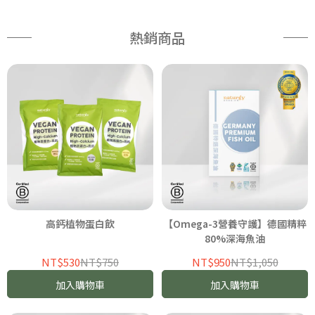
熱銷商品
高鈣植物蛋白飲
【Omega-3營養守護】德國精粹
80%深海魚油
NT$530
NT$750
NT$950
NT$1,050
加入購物車
加入購物車