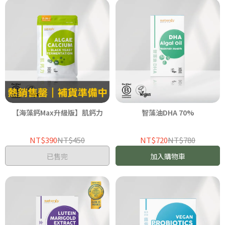
【海藻鈣Max升級版】肌鈣力
智藻油DHA 70%
NT$390
NT$450
NT$720
NT$780
已售完
加入購物車