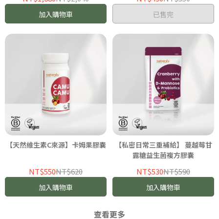
加入購物車
已售完
【天然維生素C來源】卡姆果膠囊
【私密日常三重補給】 蔓越莓甘
露糖益生菌複方膠囊
NT$550
NT$620
NT$530
NT$590
加入購物車
加入購物車
查看更多