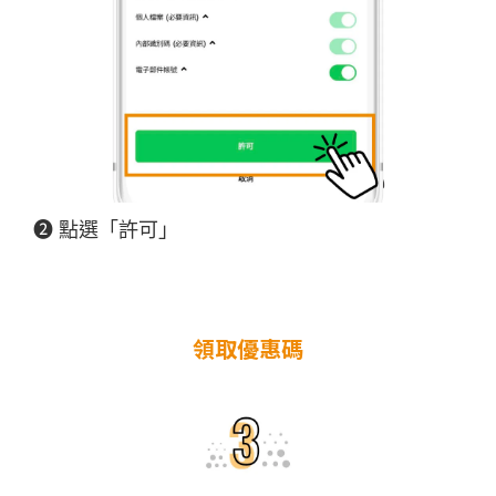
❷ 點選「許可」
領取優惠碼