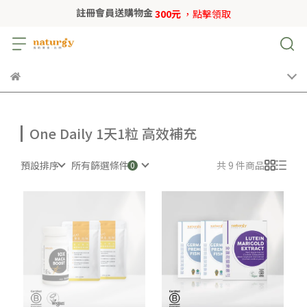
註冊會員送購物金
300元
，點擊領取
One Daily 1天1粒 高效補充
預設排序
所有篩選條件
共 9 件商品