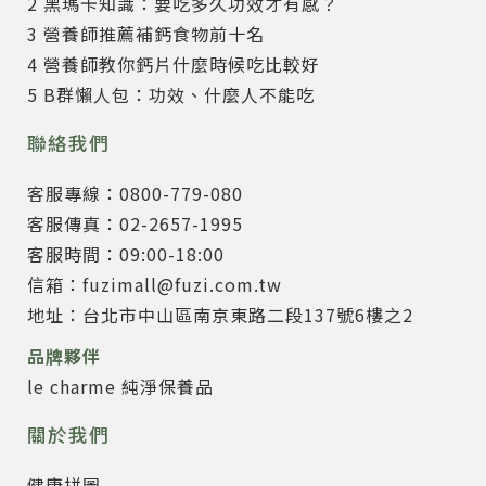
2 黑瑪卡知識：要吃多久功效才有感？
3 營養師推薦補鈣食物前十名
4 營養師教你鈣片什麼時候吃比較好
5 B群懶人包：功效、什麼人不能吃
聯絡我們
客服專線：0800-779-080
客服傳真：02-2657-1995
客服時間：09:00-18:00
信箱：fuzimall@fuzi.com.tw
地址：台北市中山區南京東路二段137號6樓之2
品牌夥伴
le charme 純淨保養品
關於我們
健康拼圖