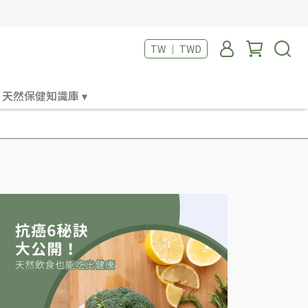
TW ｜ TWD
天然保健知識庫 ▾