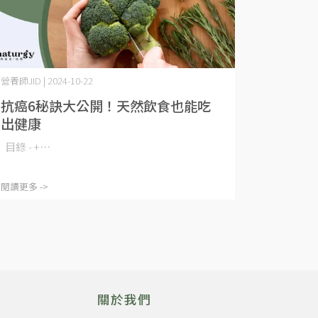
營養師JID | 2024-10-22
抗癌6秘訣大公開！天然飲食也能吃
出健康
目錄 - +⋯
閱讀更多 ->
關於我們