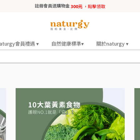
註冊會員送購物金
300元
，點擊領取
aturgy會員禮遇 ▾
自然健康標準▾
關於naturgy ▾