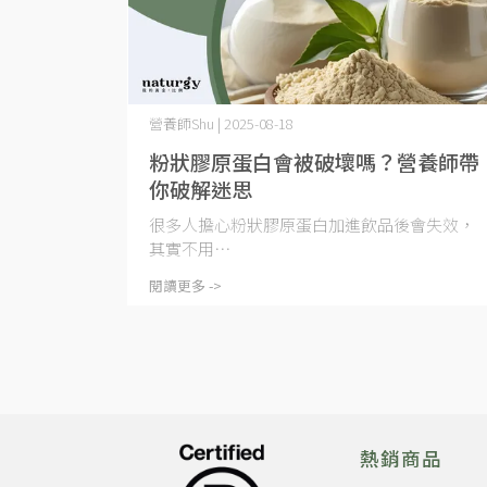
營養師Shu | 2025-08-18
粉狀膠原蛋白會被破壞嗎？營養師帶
你破解迷思
很多人擔心粉狀膠原蛋白加進飲品後會失效，
其實不用⋯
閱讀更多 ->
熱銷商品