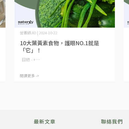
營養師JID | 2024-10-22
10大葉黃素食物，護眼NO.1就是
「它」！
目錄 - +⋯
閱讀更多 ->
最新文章
聯絡我們