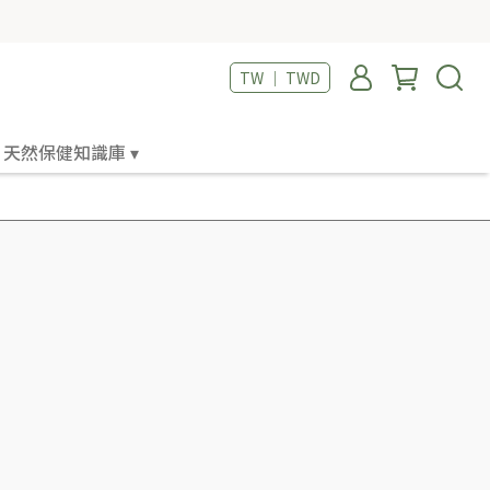
TW ｜ TWD
天然保健知識庫 ▾