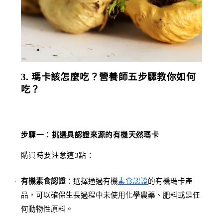
3. 瑪卡該怎麼吃？營養師五步驟教你如何
吃？
步驟一：挑選具認證來源的有機天然瑪卡
購買時要注意這3點：
有機素食認證
：選擇通過有機
素食認證
的有機瑪卡產
品，可以確保生長過程中未使用化學農藥、肥料或是任
何動物性原料。