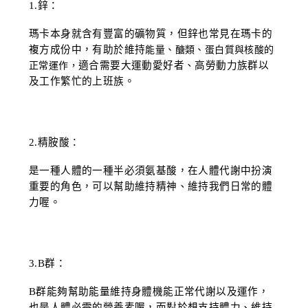
1.鋅：
瑪卡本身就含有豐富的礦物質，但鋅也常見在瑪卡的
複方成份中，有助於維持
能量、醣類、蛋白質與核酸的
適合需要大運動愛好者、高勞動力族群以
正常運作，
及工作繁忙的上班族。
2.精胺酸：
是一種人體的一種半必須氨基酸，在人體代謝中扮演
重要的角色，可以幫助維持精神、維持我們日常的體
力喔。
3.B群：
B群能夠幫助能量維持身體機能正常代謝以及運作，
也是人體必需的營養素喔，而對於想支持體力、維持