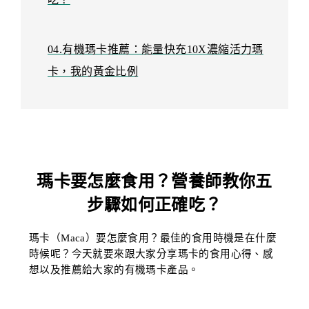
04.有機瑪卡推薦：能量快充10X濃縮活力瑪
卡，我的黃金比例
瑪卡要怎麼食用？營養師教你五
步驟如何正確吃？
瑪卡（Maca）要怎麼食用？最佳的食用時機是在什麼
時候呢？今天就要來跟大家分享瑪卡的食用心得、感
想以及推薦給大家的有機瑪卡產品。