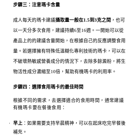
步驟三：注意瑪卡含量
成人每天的瑪卡建議
攝取量一般在1.5到3克之間
，也可
以一天分多次食用，建議持續6至16週。一開始可以從
產品上的的建議含量開始，在根據自己的反應調整食用
量。若選擇擁有特殊低溫糊化專利技術的瑪卡，可以在
不破壞熱敏感營養成分的情況下，去除多餘澱粉，將生
物活性成分濃縮至10倍，幫助有機瑪卡的利用率。
步驟四：選擇食用瑪卡的最佳時間
根據不同的需求，去選擇適合的食用時間，通常建議
有機瑪卡要在餐後食用：
早上
：如果需要支持早晨精神，可以在起床吃完早餐後
補充。