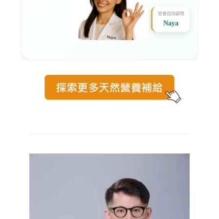
營養諮詢顧問
Naya