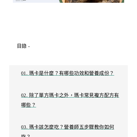
目錄
-
01. 瑪卡是什麼？有哪些功效和營養成份？
02. 除了單方瑪卡之外，瑪卡常見複方配方有
哪些？
03. 瑪卡該怎麼吃？營養師五步驟教你如何
吃？