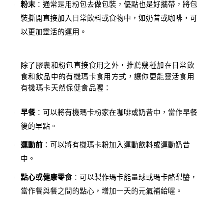
粉末
：通常是用粉包去做包裝，優點也是好攜帶，將包
裝撕開直接加入日常飲料或食物中，如奶昔或咖啡，可
以更加靈活的運用。
除了膠囊和粉包直接食用之外，推薦幾種加在日常飲
食和飲品中的有機瑪卡食用方式，讓你更能靈活食用
有機瑪卡天然保健食品喔：
早餐
：可以將有機瑪卡粉家在咖啡或奶昔中，當作早餐
後的早點。
運動前
：可以將有機瑪卡粉加入運動飲料或運動奶昔
中。
點心或健康零食
：可以製作瑪卡能量球或瑪卡酪梨醬，
當作餐與餐之間的點心，增加一天的元氣補給喔。