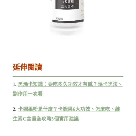
延伸閱讀
1.
黑瑪卡知識：要吃多久功效才有感？瑪卡吃法、
副作用一次看
2.
卡姆果粉是什麼？卡姆果6大功效、怎麼吃、維
生素C含量全攻略5個實用建議