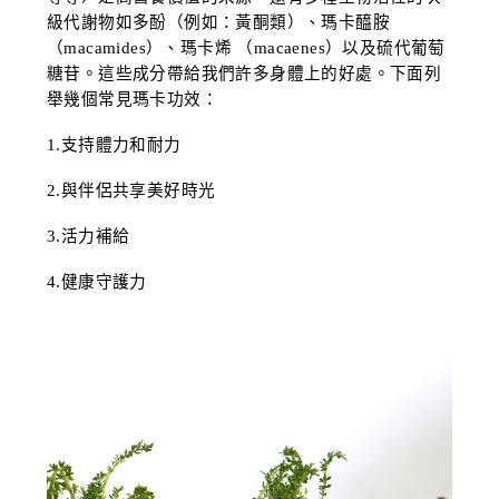
級代謝物如多酚（例如：黃酮類）、瑪卡醯胺 
（macamides）、瑪卡烯 （macaenes）以及硫代葡萄
糖苷。這些成分帶給我們許多身體上的好處。下面列
舉幾個常見瑪卡功效：
1.支持體力和耐力
2.與伴侶共享美好時光
3.活力補給
4.健康守護力