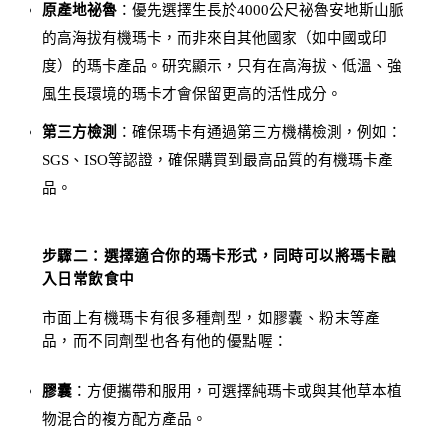
原產地祕魯
：優先選擇生長於4000公尺祕魯安地斯山脈
的高海拔有機瑪卡，而非來自其他國家（如中國或印
度）的瑪卡產品。研究顯示，只有在高海拔、低溫、強
風生長環境的瑪卡才會保留更高的活性成分。
第三方檢測
：確保瑪卡有通過第三方機構檢測，例如：
SGS、ISO等認證，確保購買到最高品質的有機瑪卡產
品。
步驟二：選擇適合你的瑪卡形式，同時可以將瑪卡融
入日常飲食中
市面上有機瑪卡有很多種劑型，如膠囊、粉末等產
品，而不同劑型也各有他的優點喔：
膠囊
：方便攜帶和服用，可選擇純瑪卡或與其他草本植
物混合的複方配方產品。