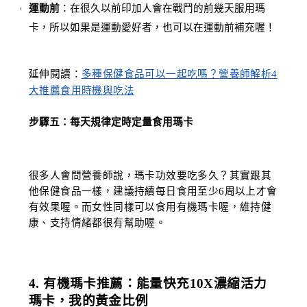
運動前
：在很久以前印加人會在戰鬥的前幾天服用瑪
卡，所以如果是運動愛好者，也可以在運動前補充喔！
延伸閱讀：
多種保健食品可以一起吃嗎？營養師解析4
大推薦食用時機與吃法
步驟五：每天規律定時定量食用瑪卡
很多人會問營養師說，瑪卡功效要吃多久？其實跟其
他保健食品一樣，建議持續每日食用至少6周以上才會
有效果喔。而女性同樣可以食用有機瑪卡喔，維持健
康、支持情緒都很有幫助喔。
4. 有機瑪卡推薦：能量快充10X濃縮活力
瑪卡，我的黃金比例