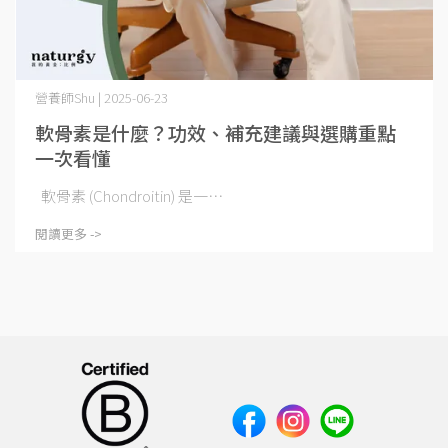
營養師Shu | 2025-06-23
軟骨素是什麼？功效、補充建議與選購重點
一次看懂
軟骨素 (Chondroitin) 是一⋯
閱讀更多 ->