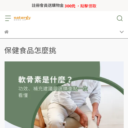
註冊會員送購物金
300元
，點擊領取
保健食品怎麼挑