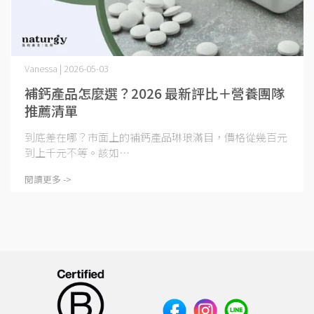
Vanessa | 2026-05-03
補鈣產品怎麼選？2026 最新評比＋營養團隊
推薦清單
到底差在哪？市面上的補鈣產品琳琅滿目，價格從幾百元
到上千元不等。該如⋯
閱讀更多 ->