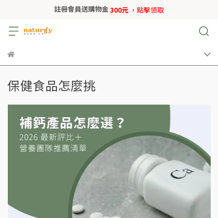
註冊會員送購物金
300元
，點擊領取
保健食品怎麼挑