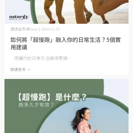
體適能教練Sean | 2024-11-25
如何將「超慢跑」融入你的日常生活？5個實
用建議
想讓你的日常生活變得更健⋯
閱讀更多 ->