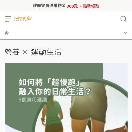
註冊會員送購物金
300元
，點擊領取
營養 × 運動生活