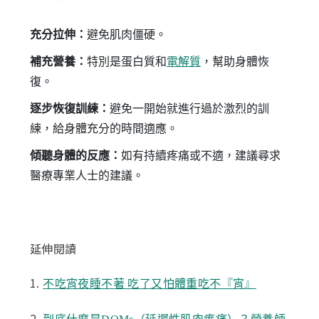
充分拉伸：
避免肌肉僵硬。
補充營養：
特別是蛋白質和
電解質
，幫助身體恢
復。
逐步恢復訓練：
避免一開始就進行過於激烈的訓
練，給身體充分的時間適應。
傾聽身體的反應：
如有持續疼痛或不適，建議尋求
醫療專業人士的建議。
延伸閱讀
1.
不吃宵夜睡不著 吃了又怕體重吃不『宵』
2.