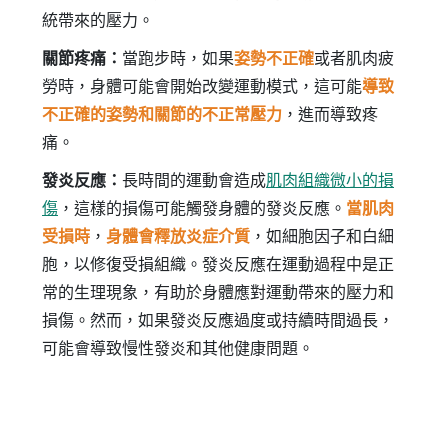
統帶來的壓力。
關節疼痛：
當跑步時，如果
姿勢不正確
或者肌肉疲
勞時，身體可能會開始改變運動模式，這可能
導致
不正確的姿勢和關節的不正常壓力
，進而導致疼
痛。
發炎反應：
長時間的運動會造成
肌肉組織微小的損
傷
，這樣的損傷可能觸發身體的發炎反應。
當肌肉
受損時
，
身體會釋放炎症介質
，如細胞因子和白細
胞，以修復受損組織。發炎反應在運動過程中是正
常的生理現象，有助於身體應對運動帶來的壓力和
損傷。然而，如果發炎反應過度或持續時間過長，
可能會導致慢性發炎和其他健康問題。