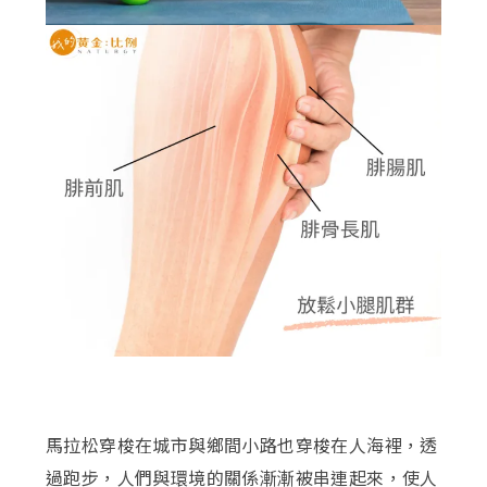
馬拉松穿梭在城市與鄉間小路也穿梭在人海裡，透
過跑步，人們與環境的關係漸漸被串連起來，使人