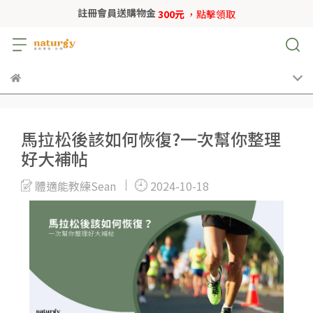
註冊會員送購物金
300元
，點擊領取
馬拉松後該如何恢復?一次幫你整理
好大補帖
體適能教練Sean
2024-10-18