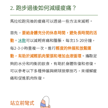
2. 跑步過後如何減緩痠痛？
馬拉松跑完後的痠痛可以透過一些方法來減輕。
首先，
要給身體充分的休息時間，避免長時間的活
。
可以減輕疼痛和腫脹，每次15-20分鐘，
動
冰敷
每2-3小時重複一次。進行
輕度的伸展和放鬆運
。攝取足
動，有助於減輕肌肉緊張和增加血液循環
夠的水分和均衡的飲食，有助於身體恢復和修復。
可以參考以下多種伸展與網球按摩技巧，來緩解痠
痛和促進肌肉恢復。
站立前彎式