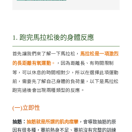
1. 跑完馬拉松後的身體反應
首先讓我們來了解一下馬拉松，
馬拉松是一項激烈
，因為距離長、有時間限制
的長距離有氧運動
。
等，可以休息的時間相對少，所以在選擇此項運動
前，需要先了解自己身體的負荷量，以下是馬拉松
跑完過後會出現兩種類型的反應。
(一)立即性
抽筋：
抽筋就是所謂的肌肉痙攣
，會導致抽筋的原
因有很多種，賽前熱身不足、賽前沒有完整的訓練