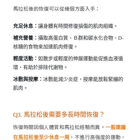
馬拉松後的恢復可以從幾個方面入手：
充足休息：
讓身體有時間修復損傷的肌肉組織。
補充營養：
攝取高蛋白質、Ｂ群和碳水化合物、D-
核糖的食物來加速肌肉修復。
輕度活動：
如散步或輕度的伸展運動能促進血液循
環，有助於排除代謝物。
冰敷與按摩：
冰敷能減少炎症，按摩能放鬆緊繃的
肌肉。
Q3. 馬拉松後需要多長時間恢復？
恢復時間因個人體質和馬拉松經驗而異。
一般建議
，不進行高強度的運動，
在馬拉松後至少休息一周