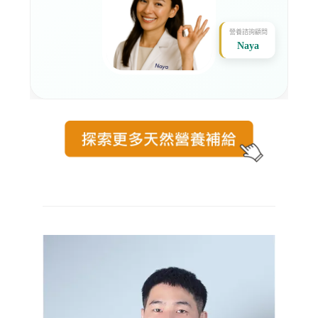
營養諮詢顧問
Naya