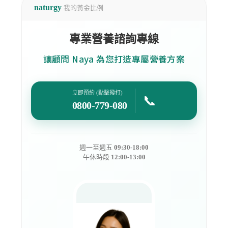
naturgy
我的黃金比例
專業營養諮詢專線
讓顧問 Naya 為您打造專屬營養方案
立即預約 (點擊撥打)
📞
0800-779-080
週一至週五
09:30-18:00
午休時段
12:00-13:00