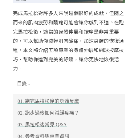
完成馬拉松對許多人來說是個很好的成就，但隨之
而來的肌肉疲勞和酸痛可能會讓你感到不適。在跑
完馬拉松後，適當的身體伸展和按摩是非常重要
的，可以幫助你減輕肌肉酸痛，加速身體的恢復過
程。本文將介紹五項專業的身體伸展和網球按摩技
巧，幫助你達到完美的紓緩，讓你更快地恢復活
力。
目錄
-
01. 跑完馬拉松後的身體反應
02. 跑步過後如何減緩痠痛？
03.
馬拉松後常見 Q&A
04.
參考資料與專業資訊