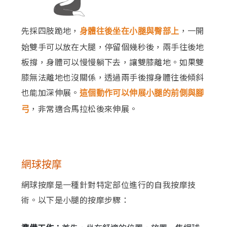
先採四肢跪地，
，一開
身體往後坐在小腿與臀部上
始雙手可以放在大腿，停留個幾秒後，兩手往後地
板撐，身體可以慢慢躺下去，讓雙膝離地。如果雙
膝無法離地也沒關係，透過兩手後撐身體往後傾斜
也能加深伸展。
這個動作可以伸展小腿的前側與腳
，非常適合馬拉松後來伸展。
弓
網球按摩
網球按摩是一種針對特定部位進行的自我按摩技
術。以下是小腿的按摩步驟：