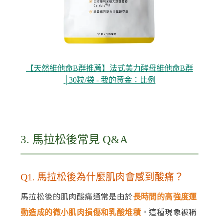
【天然維他命B群推薦】法式美力酵母維他命B群
│30粒/袋 - 我的黃金：比例
3. 馬拉松後常見 Q&A
Q1. 馬拉松後為什麼肌肉會感到酸痛？
馬拉松後的肌肉酸痛通常是由於
長時間的高強度運
。這種現象被稱
動造成的微小肌肉損傷和乳酸堆積