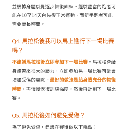
並根據身體感覺逐步恢復訓練。經驗豐富的跑者可
能在10至14天內恢復正常運動，而新手跑者可能
需要更長時間。
Q4. 馬拉松後我可以馬上進行下一場比賽
嗎？
。馬拉松會給
不建議馬拉松後立即參加下一場比賽
身體帶來很大的壓力，立即參加另一場比賽可能會
增加受傷的風險。
最好的做法是給身體充分的恢復
，再慢慢恢復訓練強度，然後再計劃下一場比
時間
賽。
Q5. 馬拉松後如何避免受傷？
為了避免受傷，建議在賽後做以下幾點：