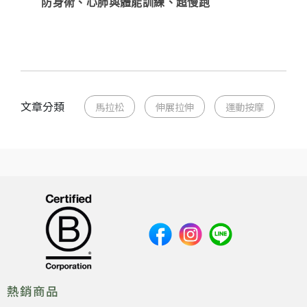
防身術、心肺與體能訓練、超慢跑
文章分類
馬拉松
伸展拉伸
運動按摩
熱銷商品