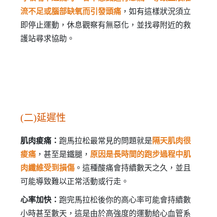
流不足或腦部缺氧而引發頭痛
，如有這樣狀況須立
即停止運動，休息觀察有無惡化，並找尋附近的救
護站尋求協助。
(二)延遲性
肌肉痠痛：
跑馬拉松最常見的問題就是
隔天肌肉很
痠痛
，甚至是鐵腿，
原因是長時間的跑步過程中肌
肉纖維受到損傷
。這種酸痛會持續數天之久，並且
可能導致難以正常活動或行走。
心率加快：
跑完馬拉松後你的高心率可能會持續數
小時甚至數天，這是由於高強度的運動給心血管系