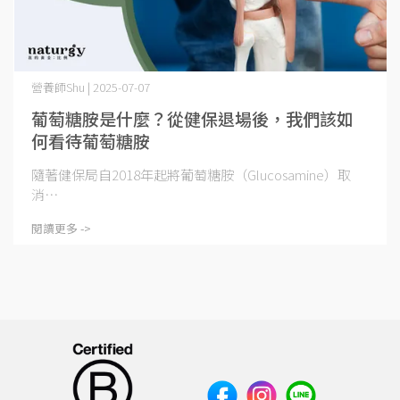
營養師Shu | 2025-07-07
葡萄糖胺是什麼？從健保退場後，我們該如
何看待葡萄糖胺
隨著健保局自2018年起將葡萄糖胺（Glucosamine）取
消⋯
閱讀更多 ->