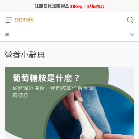
註冊會員送購物金
300元
，點擊領取
營養小辭典