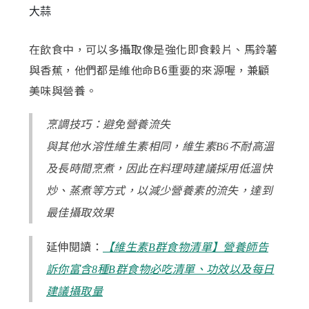
大蒜
在飲食中，可以多攝取像是強化即食穀片、馬鈴薯
與香蕉，他們都是維他命B6重要的來源喔，兼顧
美味與營養。
烹調技巧：避免營養流失
與其他水溶性維生素相同，維生素B6不耐高溫
及長時間烹煮，因此在料理時建議採用低溫快
炒、蒸煮等方式，以減少營養素的流失，達到
最佳攝取效果
延伸閱讀：
【維生素B群食物清單】營養師告
訴你富含8種B群食物必吃清單、功效以及每日
建議攝取量