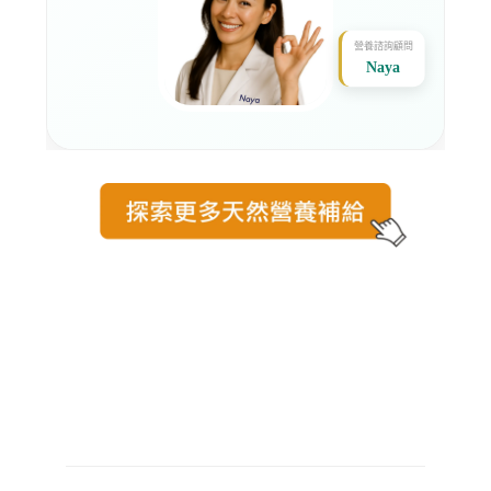
營養諮詢顧問
Naya