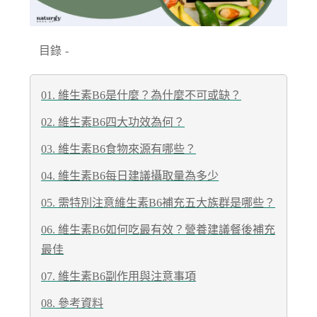
目錄
-
01. 維生素B6是什麼？為什麼不可或缺？
02. 維生素B6四大功效為何？
03. 維生素B6食物來源有哪些？
04. 維生素B6每日建議攝取量為多少
05. 需特別注意維生素B6補充五大族群是哪些？
06. 維生素B6如何吃最有效？營養建議餐後補充
最佳
07. 維生素B6副作用與注意事項
08. 參考資料