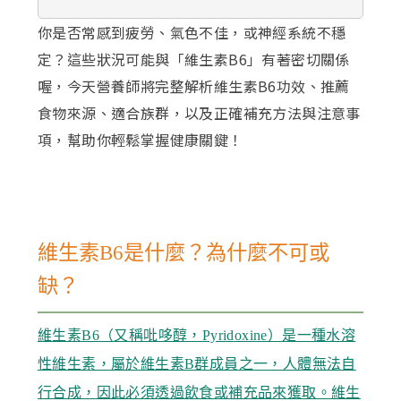
你是否常感到疲勞、氣色不佳，或神經系統不穩
定？這些狀況可能與「維生素B6」有著密切關係
喔，今天營養師將完整解析維生素B6功效、推薦
食物來源、適合族群，以及正確補充方法與注意事
項，幫助你輕鬆掌握健康關鍵！
維生素B6是什麼？為什麼不可或
缺？
維生素B6（又稱吡哆醇，Pyridoxine）是一種水溶
性維生素，屬於維生素B群成員之一，人體無法自
行合成，因此必須透過飲食或補充品來獲取。維生