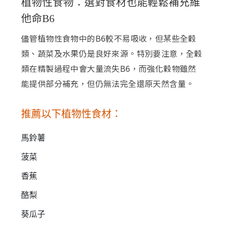
植物性食物：選對食材也能輕鬆補充維
他命B6
儘管植物性食物中的B6較不易吸收，但某些全穀
類、蔬菜及水果仍是良好來源。特別要注意，全穀
類在精製過程中會大量流失B6，而強化穀物雖然
能提供部分補充，但仍無法完全還原天然含量。
推薦以下植物性食材：
馬鈴薯
菠菜
香蕉
酪梨
葵瓜子