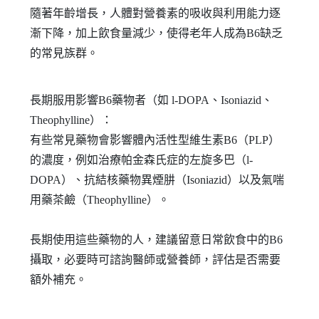
隨著年齡增長，人體對營養素的吸收與利用能力逐
漸下降，加上飲食量減少，使得老年人成為B6缺乏
的常見族群。
長期服用影響B6藥物者（如 l-DOPA、Isoniazid、
Theophylline）：
有些常見藥物會影響體內活性型維生素B6（PLP）
的濃度，例如治療帕金森氏症的左旋多巴（l-
DOPA）、抗結核藥物異煙肼（Isoniazid）以及氣喘
用藥茶鹼（Theophylline）。
長期使用這些藥物的人，建議留意日常飲食中的B6
攝取，必要時可諮詢醫師或營養師，評估是否需要
額外補充。