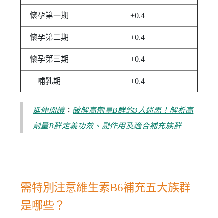
懷孕第一期
+0.4
懷孕第二期
+0.4
懷孕第三期
+0.4
哺乳期
+0.4
：
延伸閱讀
破解高劑量B群的3大迷思！解析高
劑量B群定義功效、副作用及適合補充族群
需特別注意維生素B6補充五大族群
是哪些？