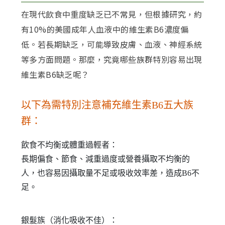
在現代飲食中重度缺乏已不常見，但根據研究，約
有10%的美國成年人血液中的維生素B6濃度偏
低。若長期缺乏，可能導致皮膚、血液、神經系統
等多方面問題。那麼，究竟哪些族群特別容易出現
維生素B6缺乏呢？
以下為需特別注意補充維生素B6五大族
群：
飲食不均衡或體重過輕者：
長期偏食、節食、減重過度或營養攝取不均衡的
人，也容易因攝取量不足或吸收效率差，造成B6不
足。
銀髮族（消化吸收不佳）：