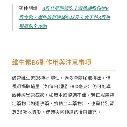
延伸閱讀：
B群什麼時候吃？營養師教你從B
群食物、哪些族群建議吃以及五大天然B群挑
選原則全攻略
維生素B6副作用與注意事項
儘管維生素B6為水溶性，過多會隨尿液排出，但
長期攝取過量（如每日超過1000毫克）仍可能導
致神經異常症狀，如麻木或協調不佳。若正服用特
定藥物（如避孕藥、抗帕金森藥物），也需特別留
意B6吸收情形，建議與醫師諮詢後再補充。