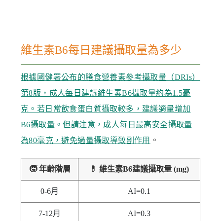
維生素B6每日建議攝取量為多少
根據國健署公布的膳食營養素參考攝取量（DRIs）
第8版，成人每日建議維生素B6攝取量約為1.5毫
克。若日常飲食蛋白質攝取較多，建議適量增加
B6攝取量。但請注意，成人每日最高安全攝取量
。
為80毫克，避免過量攝取導致副作用
🧒 年齡階層
💊 維生素B6建議攝取量 (mg)
0-6月
AI=0.1
7-12月
AI=0.3