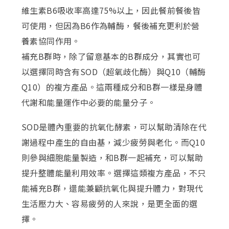
維生素B6吸收率高達75%以上，因此餐前餐後皆
可使用，但因為B6作為輔酶，餐後補充更利於營
養素協同作用。
補充B群時，除了留意基本的B群成分，其實也可
以選擇同時含有SOD（超氧歧化酶）與Q10（輔酶
Q10）的複方產品。這兩種成分和B群一樣是身體
代謝和能量運作中必要的能量分子。
SOD是體內重要的抗氧化酵素，可以幫助清除在代
謝過程中產生的自由基，減少疲勞與老化。而Q10
則參與細胞能量製造，和B群一起補充，可以幫助
提升整體能量利用效率。選擇這類複方產品，不只
能補充B群，還能兼顧抗氧化與提升體力，對現代
生活壓力大、容易疲勞的人來說，是更全面的選
擇。