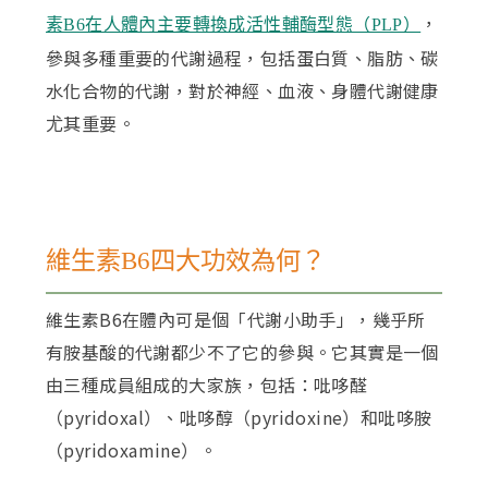
，
素B6在人體內主要轉換成活性輔酶型態（PLP）
參與多種重要的代謝過程，包括蛋白質、脂肪、碳
水化合物的代謝，對於神經、血液、身體代謝健康
尤其重要。
維生素B6四大功效為何？
維生素B6在體內可是個「代謝小助手」，幾乎所
有胺基酸的代謝都少不了它的參與。它其實是一個
由三種成員組成的大家族，包括：吡哆醛
（pyridoxal）、吡哆醇（pyridoxine）和吡哆胺
（pyridoxamine）。