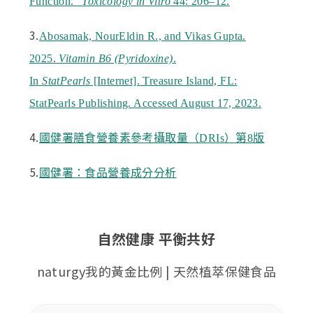
Function.”
Toxicology in Vitro
44: 206–12.
3.
Abosamak, NourEldin R., and Vikas Gupta.
2025.
Vitamin B6 (Pyridoxine)
.
In
StatPearls
[Internet]. Treasure Island, FL:
StatPearls Publishing. Accessed August 17, 2023.
4.
國健署膳食營養素參考攝取量（DRIs）第8版
5.
國健署：食品營養成分分析
自然健康 平衡共好
naturgy我的黃金比例 | 天然植萃保健食品