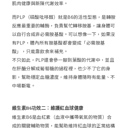
肌肉健康與新陳代謝效率。
而PLP（磷酸吡哆醛）就是B6的活性型態，是轉胺
反應最重要的輔酶，負責幫忙轉移胺基，讓身體可
以自行合成非必需胺基酸。可以想像一下，如果沒
有PLP，體內所有胺基酸都會變成「必需胺基
酸」，只能靠飲食來補充。
不只如此，PLP還會參一腳到葉酸的代謝中，並且
在肝醣分解成葡萄糖的過程裡，也少不了它的身
影，幫助穩定血糖濃度，維持身體隨時有能量、不
中場斷電。
維生素B6功效二：維護紅血球健康
維生素B6是血紅素（血液中攜帶氧氣的物質）合
成的關鍵輔助物質，能幫助維持紅血球的正常結構