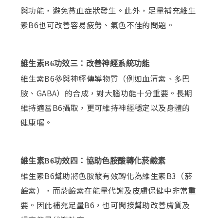
與功能，避免貧血症狀發生。此外，足量補充維生
素B6也可改善容易疲勞、氣色不佳的問題。
維生素B6功效三：改善神經系統功能
維生素B6參與神經傳導物質（例如血清素、多巴
胺、GABA）的合成，對大腦功能十分重要。長期
維持適當B6攝取，更可維持神經穩定以及身體的
健康喔。
維生素B6功效四：協助色胺酸轉化菸鹼素
維生素B6幫助將色胺酸有效轉化為維生素B3（菸
鹼素），而菸鹼素在能量代謝及皮膚保健中非常重
要。因此補充足量B6，也可間接幫助改善膚質及