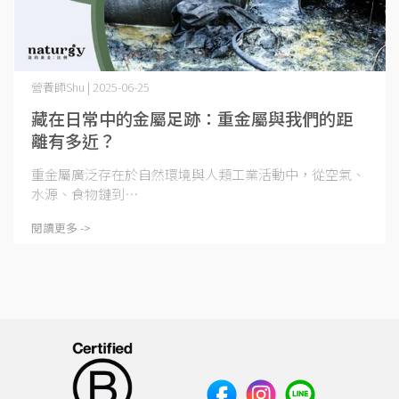
營養師Shu | 2025-06-25
藏在日常中的金屬足跡：重金屬與我們的距
離有多近？
重金屬廣泛存在於自然環境與人類工業活動中，從空氣、
水源、食物鏈到⋯
閱讀更多 ->