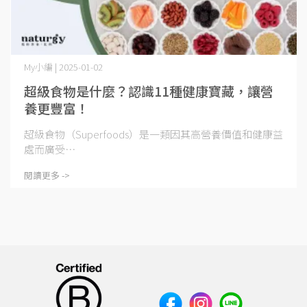
My小編 | 2025-01-02
超級食物是什麼？認識11種健康寶藏，讓營
養更豐富！
超級食物（Superfoods）是一類因其高營養價值和健康益
處而廣受⋯
閱讀更多 ->