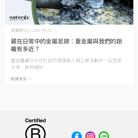
營養師Shu | 2025-06-25
藏在日常中的金屬足跡：重金屬與我們的距
離有多近？
重金屬廣泛存在於自然環境與人類工業活動中，從空氣、
水源、食物鏈到⋯
閱讀更多 ->