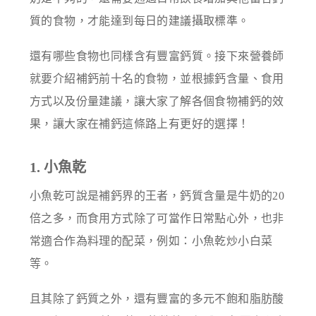
質的食物，才能達到每日的建議攝取標準。
還有哪些食物也同樣含有豐富鈣質。接下來營養師
就要介紹補鈣前十名的食物，並根據鈣含量、食用
方式以及份量建議，讓大家了解各個食物補鈣的效
果，讓大家在補鈣這條路上有更好的選擇！
1. 小魚乾
小魚乾可說是補鈣界的王者，鈣質含量是牛奶的20
倍之多，而食用方式除了可當作日常點心外，也非
常適合作為料理的配菜，例如：小魚乾炒小白菜
等。
且其除了鈣質之外，還有豐富的多元不飽和脂肪酸