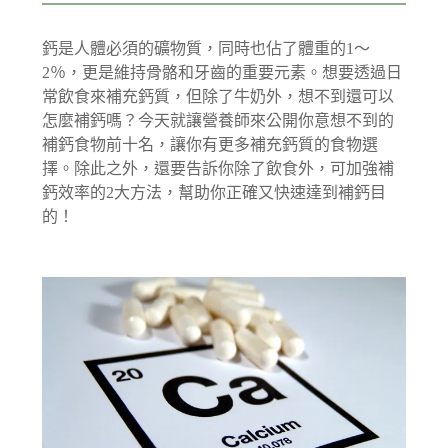
鈣是人體必須的礦物質，同時也佔了體重的1～
2％，更是維持骨骼和牙齒的重要元素。想要透過日
常飲食來補充鈣質，但除了牛奶外，想不到還可以
怎麼補鈣嗎？今天就讓營養師來公開你意想不到的
補鈣食物前十名，讓你有更多補充鈣質的食物選
擇。除此之外，還要告訴你除了飲食外，可加強補
鈣效率的2大方法，幫助你正確又快速達到補鈣目
的！