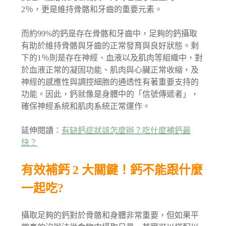
2％，更是維持骨骼和牙齒的重要元素。
而約99%的鈣是存在骨骼和牙齒中，足夠的鈣攝取
有助於維持骨骼與牙齒的正常發育與良好狀態。剩
下的1％則是存在神經、血液以及肌肉等組織中，對
於血液正常的凝固功能、肌肉與心臟正常收縮，及
神經的感應性與調控細胞的通透性有著重要支持的
功能。因此，鈣就像是身體中的「信號傳遞者」，
確保神經系統和肌肉系統正常運作。
延伸閱讀：
有缺鈣症狀該怎麼辦？吃什麼補鈣最
快？
有效補鈣 2 大關鍵！鈣不能跟什麼
一起吃?
攝取足夠的鈣對於骨骼和身體非常重要，但如果平