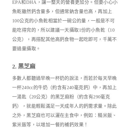
EPA和DHA，讓一整天的營養更加分。但要小心小
魚乾雖然鈣含量多，但通常鈉含量也高，再加上
100公克的小魚乾相當於一碗公的量，一般是不可
能吃得完的，所以建議一天攝取1份的小魚乾（10
公克），再搭配其他高鈣食物一起吃即可，千萬不
要過量攝取。
2. 黑芝麻
多數人都聽過早晚一杯奶的說法，而若於每天早晚
一杯240cc的牛奶（約含有240毫克鈣）中，再加上
一湯匙（20公克）的黑芝麻粉（約含有290毫克
鈣），就能輕鬆滿足一天成年人的鈣需求量。除此
之外，黑芝麻也可以灑在主食中，例如：糙米飯、
紫米飯等，以增加一餐的補鈣效果！