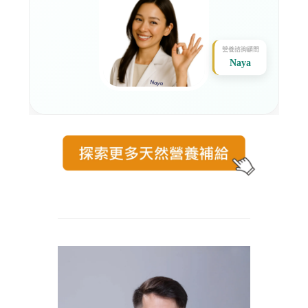
營養諮詢顧問
Naya