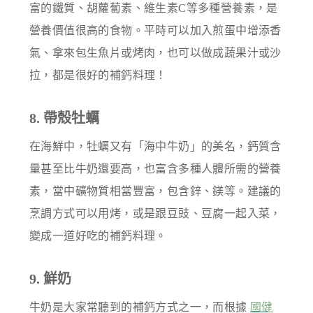
富的鐵質、胡蘿蔔素、維生素C等多種營養素，是
營養價值很高的食物。平時可以加入煎蛋中增添香
氣、拿來包生魚片或烤肉，也可以做成蔬果汁或沙
拉，都是很好的補鈣料理！
8. 帶殼牡蠣
在海鮮中，牡蠣又有「海中牛奶」的美名，鈣質含
量甚至比牛奶還要高，也富含多種人體所需的營養
素，當中礦物質相當豐富，包含鋅、鎂等。建議的
烹調方式可以用烤，或是跟豆豉、豆腐一起入菜，
變成一道好吃的補鈣料理。
9. 鮮奶
牛奶是大家常聽到的補鈣方式之一，而根據
國健