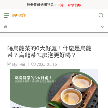
註冊會員送購物金
300元
，點擊領取
喝烏龍茶的6大好處！什麼是烏龍
茶？烏龍茶怎麼泡更好喝？
My小編
2025-01-16