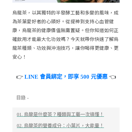
烏龍茶，以其獨特的半發酵工藝和多變的風味，成
為茶葉愛好者的心頭好。從提神到支持心血管健
康，烏龍茶的健康價值無庸置疑。但你知道如何正
確飲用才能最大化功效嗎？今天就帶你快速了解烏
龍茶種類、功效與沖泡技巧，讓你喝得更健康、更
安心！
👉
LINE 會員綁定，即享 500 元優惠
👈
目錄
-
01. 烏龍是什麼茶？種類與工藝一次搞懂！
02. 烏龍茶的營養成分：小葉片，大能量！