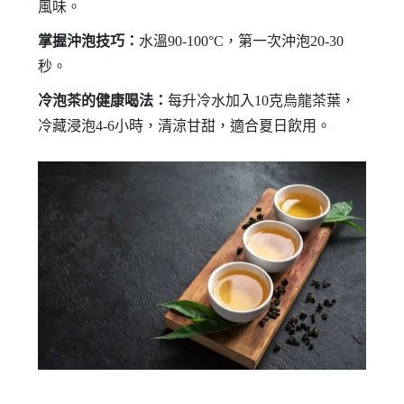
風味。
掌握沖泡技巧：
水溫90-100°C，第一次沖泡20-30
秒。
冷泡茶的健康喝法：
每升冷水加入10克烏龍茶葉，
冷藏浸泡4-6小時，清涼甘甜，適合夏日飲用。