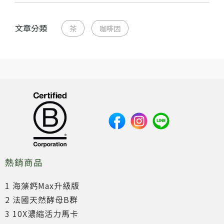
文章分類
茶
咖啡因
熱銷商品
1 海藻鈣Max升級版
2 法國天然酵母B群
3 10X濃縮活力馬卡