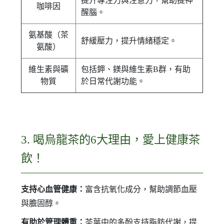
提升專注力與注意力，幫助提神
咖啡因
醒腦。
氨基酸（茶
舒緩壓力，提升情緒穩定。
氨酸）
維生素與礦
包括鉀、鎂與維生素B群，有助
物質
於日常代謝功能。
3. 喝烏龍茶的6大理由，愛上健康茶
飲！
支持心血管健康：
富含抗氧化成分，幫助調節血壓
與膽固醇。
有助於管理體重：
茶葉中的多酚支持脂肪代謝，提