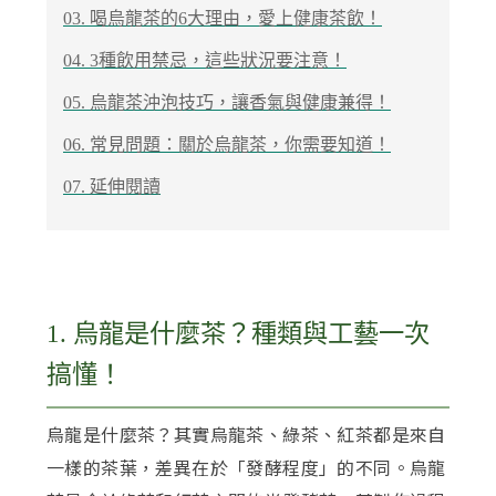
03. 喝烏龍茶的6大理由，愛上健康茶飲！
04. 3種飲用禁忌，這些狀況要注意！
05. 烏龍茶沖泡技巧，讓香氣與健康兼得！
06. 常見問題：關於烏龍茶，你需要知道！
07.
延伸閱讀
1. 烏龍是什麼茶？種類與工藝一次
搞懂！
烏龍是什麼茶？其實烏龍茶、綠茶、紅茶都是來自
一樣的茶葉，差異在於「發酵程度」的不同。烏龍