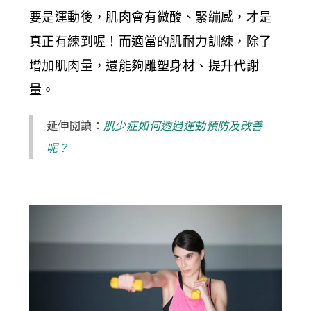
要是運動後，肌肉會有微酸、緊繃感，才是
真正有練到喔！而適當的肌耐力訓練，除了
增加肌肉量，還能夠雕塑身材、提升代謝
量。
延伸閱讀：
肌少症如何透過運動預防及改善
呢？