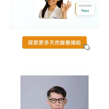
營養諮詢顧問
Naya