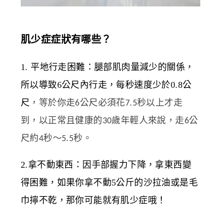
肌少症症狀有哪些？
1. 平地行走困難：腿部肌肉量減少的關係，
所以導致6公尺內行走，每秒速度少於0.8公
尺
，等於你走6公尺必須花7.5秒以上才走
到，以正常且健康的30歲年輕人來說，走6公
尺約4秒～5.5秒。
2.拿不動東西：因手部握力下降，拿東西變
得困難，如果你拿不動5公斤的沙拉油或是毛
巾擰不乾，那你可能就有肌少症哦！