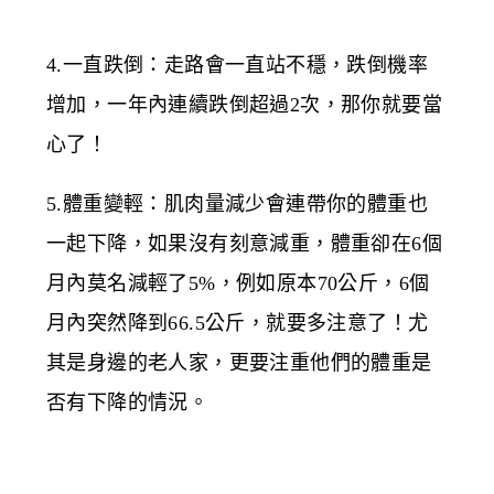
4.一直跌倒：走路會一直站不穩，跌倒機率
增加，一年內連續跌倒超過2次，那你就要當
心了！
5.體重變輕：肌肉量減少會連帶你的體重也
一起下降，如果沒有刻意減重，體重卻在6個
月內莫名減輕了5%，例如原本70公斤，6個
月內突然降到66.5公斤，就要多注意了！尤
其是身邊的老人家，更要注重他們的體重是
否有下降的情況。