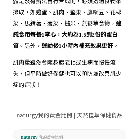
體是沒有辦法自行合成的，必須透過食物來
攝取，如雞蛋、肌肉、堅果、鷹嘴豆、花椰
菜、馬鈴薯、菠菜、糙米、燕麥等食物，
建
議食用每餐1掌心，大約為1.5到2份的蛋白
質
。另外，
運動後1小時內補充效果更好
。
肌肉量雖然會隨身體老化或生病而慢慢流
失，但平時做好保健也可以預防並改善肌少
症的症狀！
naturgy我的黃金比例 | 天然植萃保健食品
naturgy
我的黃金比例