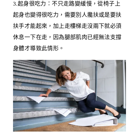
3.起身很吃力：不只走路變緩慢，從椅子上
起身也變得很吃力，需要別人攙扶或是要扶
扶手才能起來，加上走樓梯走沒兩下就必須
休息一下在走，因為腿部肌肉已經無法支撐
身體才導致此情形。