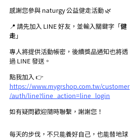
感謝您參與 naturgy 公益健走活動 🌿
📍 請先加入 LINE 好友，並輸入關鍵字「
健
走
」
專人將提供活動帳密，後續獎品通知也將透
過 LINE 發送。
點我加入 👉 
https://www.mygrshop.com.tw/customer
/auth/line?line_action=line_login
如有疑問歡迎隨時聯繫，謝謝您！
每天的步伐，不只能養好自己，也能替地球