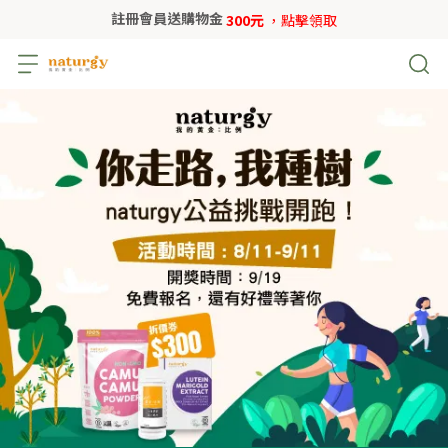
註冊會員送購物金
300元
，點擊領取