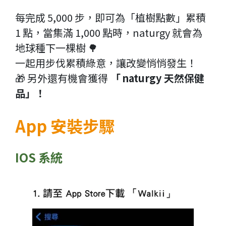
每完成 5,000 步，即可為「植樹點數」累積 
1 點，當集滿 1,000 點時，naturgy 就會為
地球種下一棵樹 🌳
一起用步伐累積綠意，讓改變悄悄發生！
🎁 另外還有機會獲得
 「
naturgy 天然保健
品」！
App 安裝步驟
IOS 系統