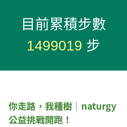
目前累積步數
1499019
步
你走路，我種樹｜naturgy 
公益挑戰開跑！