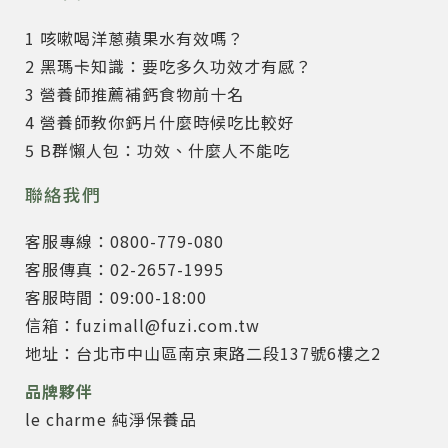
1 咳嗽喝洋蔥蘋果水有效嗎？
2 黑瑪卡知識：要吃多久功效才有感？
3 營養師推薦補鈣食物前十名
4 營養師教你鈣片什麼時候吃比較好
5 B群懶人包：功效、什麼人不能吃
聯絡我們
客服專線：0800-779-080
客服傳真：02-2657-1995
客服時間：09:00-18:00
信箱：fuzimall@fuzi.com.tw
地址：台北市中山區南京東路二段137號6樓之2
品牌夥伴
le charme 純淨保養品