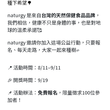
種下希望🌳
naturgy 是來自
台灣的天然保健食品品牌
， 
我們相信，健康不只是身體的事，也是對地
球的溫柔承諾🥰
naturgy 邀請你加入這場公益行動，只要報
名、每天走路，大家一起來種樹
🌱
📍 活動時間：8/11–9/11
🎉 開獎時間：9/19
📌 活動辦法：
免費報名
，限量徵求100位參
加者！