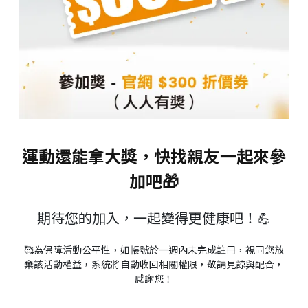
運動還能拿大獎，快找親友一起來參
加吧🎁
期待您的加入，一起變得更健康吧！💪
🥰為保障活動公平性，如帳號於一週內未完成註冊，視同您放
棄該活動權益，系統將自動收回相關權限，敬請見諒與配合，
感謝您！