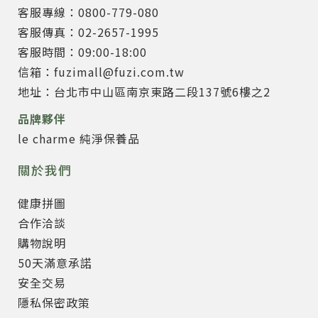
客服專線：0800-779-080
客服傳真：02-2657-1995
客服時間：09:00-18:00
信箱：fuzimall@fuzi.com.tw
地址：台北市中山區南京東路二段137號6樓之2
品牌夥伴
le charme 純淨保養品
關於我們
健康拼圖
合作洽談
購物說明
50天滿意承諾
安全交易
隱私保密政策