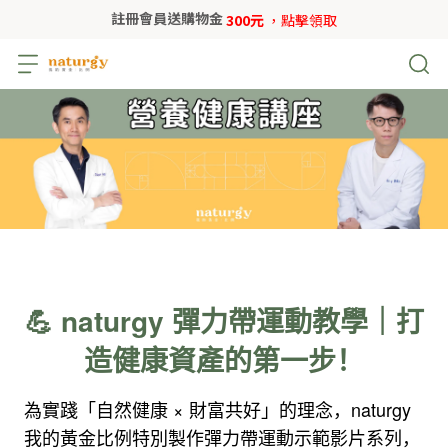
註冊會員送購物金
300元
，點擊領取
💪 naturgy 彈力帶運動教學｜打
造健康資產的第一步！
為實踐「自然健康 × 財富共好」的理念，naturgy
我的黃金比例特別製作彈力帶運動示範影片系列，