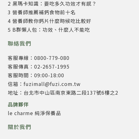
2 黑瑪卡知識：要吃多久功效才有感？
3 營養師推薦補鈣食物前十名
4 營養師教你鈣片什麼時候吃比較好
5 B群懶人包：功效、什麼人不能吃
聯絡我們
客服專線：0800-779-080
客服傳真：02-2657-1995
客服時間：09:00-18:00
信箱：fuzimall@fuzi.com.tw
地址：台北市中山區南京東路二段137號6樓之2
品牌夥伴
le charme 純淨保養品
關於我們