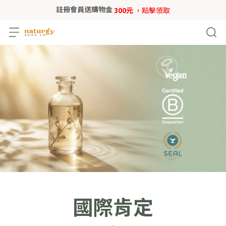
註冊會員送購物金
300元
，點擊領取
國際肯定