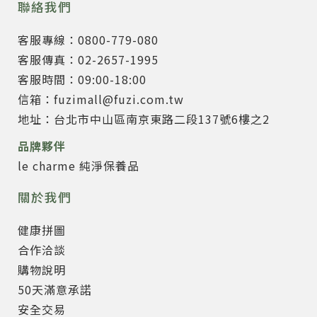
聯絡我們
客服專線：0800-779-080
客服傳真：02-2657-1995
客服時間：09:00-18:00
信箱：fuzimall@fuzi.com.tw
地址：台北市中山區南京東路二段137號6樓之2
品牌夥伴
le charme 純淨保養品
關於我們
健康拼圖
合作洽談
購物說明
50天滿意承諾
安全交易