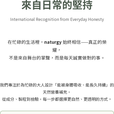
來自日常的堅持
International Recognition from Everyday Honesty
在忙碌的生活裡，
naturgy
始終相信——真正的榮
耀，
不是來自舞台的掌聲，而是每天誠實做對的事。
我們專注於為忙碌的大人設計「能被身體吸收、能長久持續」的
天然營養補充，
從成分、製程到檢驗，每一步都選擇更自然、更透明的方式。