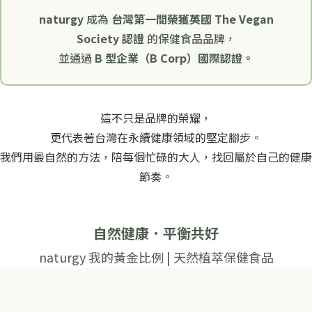
naturgy
成為
台灣第一間榮獲英國 The Vegan
Society 認證
的保健食品品牌，
並通過
B 型企業（B Corp）國際認證。
這不只是品牌的榮耀，
更代表著台灣在永續健康領域的堅定腳步。
我們用最自然的方法，陪每個忙碌的大人，找回屬於自己的健康
節奏。
自然健康．平衡共好
naturgy 我的黃金比例 | 天然植萃保健食品