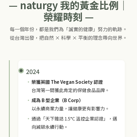
— naturgy 我的黃金比例｜
榮耀時刻 —
每一個年份，都是我們為「誠實的健康」努力的軌跡。
從台灣出發，把自然 × 科學 × 平衡的理念帶向世界。
2024
榮獲英國 The Vegan Society 認證
台灣第一間獲此肯定的保健食品品牌。
成為 B 型企業（B Corp）
以永續商業力量，讓健康更有影響力。
通過「天下雜誌 1.5°C 溫控企業認證」，邁
向減碳永續行動。