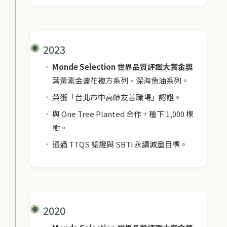
2023
Monde Selection 世界品質評鑑大賞金獎
葉黃素金盞花複方系列、深海魚油系列。
榮獲「台北市中高齡友善職場」認證。
與 One Tree Planted 合作，種下 1,000 棵
樹。
通過 TTQS 認證與 SBTi 永續減量目標。
2020