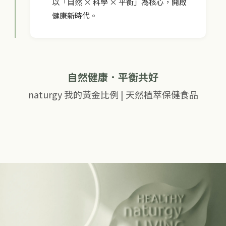
以「自然 × 科學 × 平衡」為核心，開啟
健康新時代。
自然健康．平衡共好
naturgy 我的黃金比例 | 天然植萃保健食品