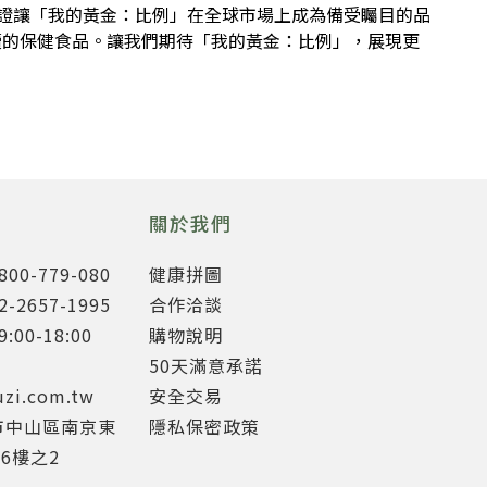
協會認證讓「我的黃金：比例」在全球市場上成為備受矚目的品
續的保健食品。讓我們期待「我的黃金：比例」，展現更
關於我們
0-779-080
健康拼圖
2657-1995
合作洽談
00-18:00
購物說明
50天滿意承諾
uzi.com.tw
安全交易
市中山區南京東
隱私保密政策
6樓之2