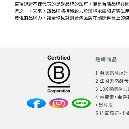
這項認證不僅代表的是對品牌的認可，更是台灣品牌在國際舞
牌之一。未來，該品牌將持續致力於環境永續和道德生
豐偉的品牌力，讓全球見識到台灣品牌在國際舞台上的
熱銷商品
1 海藻鈣Max
2 法國天然酵母
3 10X濃縮活
4 葉黃素+金盞
+黑豆皮
5 抗氧亮妍-卡