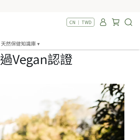
CN ｜ TWD
天然保健知識庫 ▾
Vegan認證