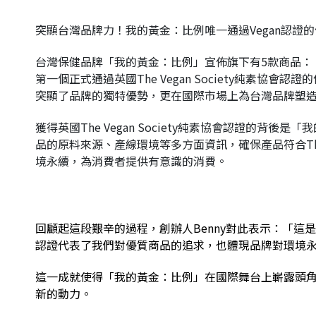
突顯台灣品牌力！我的黃金：比例唯一通過Vegan認證
台灣保健品牌「我的黃金：比例」宣佈旗下有5款商品：「
第一個正式通過英國The Vegan Society純素協會
突顯了品牌的獨特優勢，更在國際市場上為台灣品牌塑
獲得英國The Vegan Society純素協會認證
品的原料來源、產線環境等多方面資訊，確保產品符合The
境永續，為消費者提供有意識的消費。
回顧起這段艱辛的過程，創辦人Benny對此表示：「這是『
認證代表了我們對優質商品的追求，也體現品牌對環境
這一成就使得「我的黃金：比例」在國際舞台上嶄露頭
新的動力。