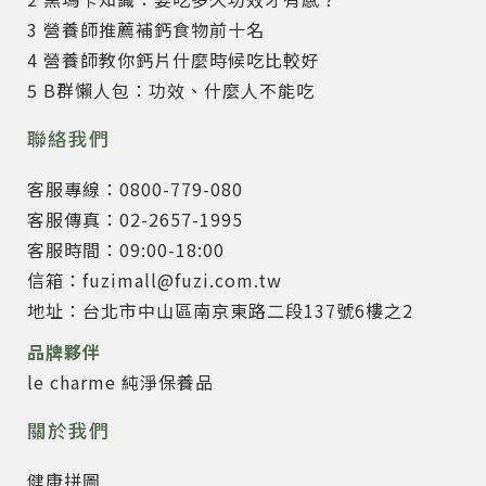
3 營養師推薦補鈣食物前十名
4 營養師教你鈣片什麼時候吃比較好
5 B群懶人包：功效、什麼人不能吃
聯絡我們
客服專線：0800-779-080
客服傳真：02-2657-1995
客服時間：09:00-18:00
信箱：fuzimall@fuzi.com.tw
地址：台北市中山區南京東路二段137號6樓之2
品牌夥伴
le charme 純淨保養品
關於我們
健康拼圖