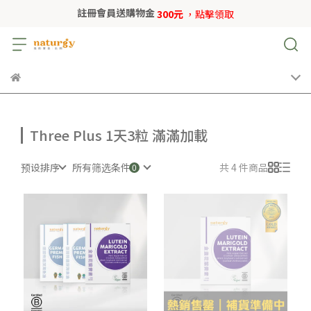
註冊會員送購物金
300元
，點擊領取
Three Plus 1天3粒 滿滿加載
预设排序
所有筛选条件
共 4 件商品