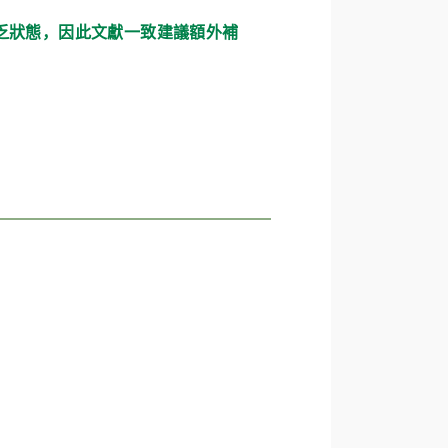
緣缺乏狀態，因此文獻一致建議額外補