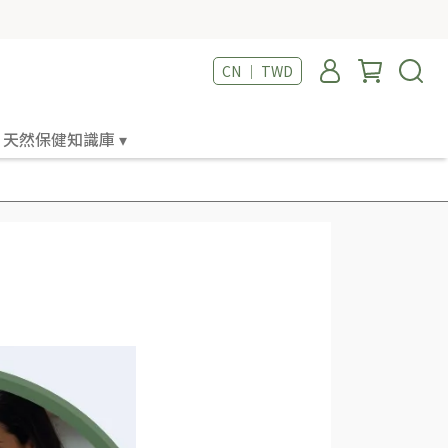
CN ｜ TWD
天然保健知識庫 ▾