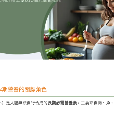
孕期營養的關鍵角色
min）是人體無法自行合成的
，主要來自肉、魚
長期必需營養素