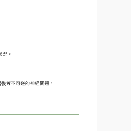
狀況。
等不可逆的神經問題。
落後