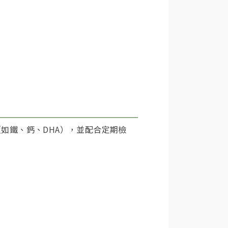
如鐵、鈣、DHA），並配合定期檢