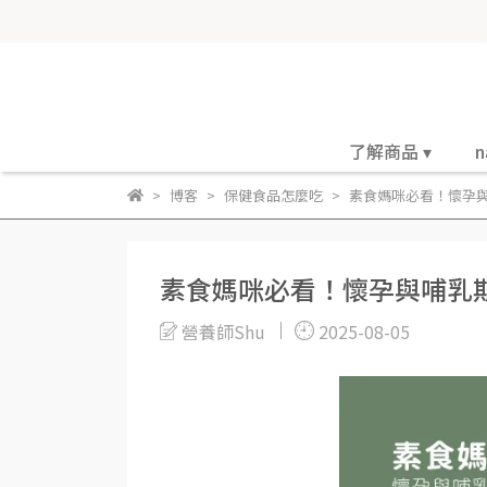
了解商品 ▾
n
博客
保健食品怎麼吃
素食媽咪必看！懷孕與
素食媽咪必看！懷孕與哺乳期
營養師Shu
2025-08-05