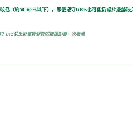
率較低（約50–60%以下），即使遵守DRIs也可能仍處於邊
？B12缺乏對寶寶發育的關鍵影響一次看懂