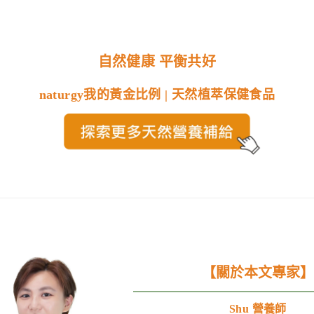
自然健康 平衡共好
naturgy我的黃金比例 | 天然植萃保健食品
【關於本文專家】
Shu 營養師