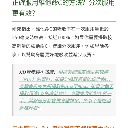
正確服用維他命C的方法？分次服用
更有效？
研究指出，維他命C的吸收率在一次服用量低於
250毫克時較高，接近100%。如果你需要攝取較
高劑量的維他命C，建議分次服用，例如早晚各一
次，以幫助身體更好地吸收並減少浪費。
JID營養師小知識：
根據美國國家衛生研究院
（NIH）的資料，如果你攝取適量的維他命C，
身體會吸收你所攝取的70%至90%。如果你每天
攝取超過1克的維他命C，身體吸收的將少於一
半，其餘部分都會被身體排出，所以不是吃越
多越好喔～