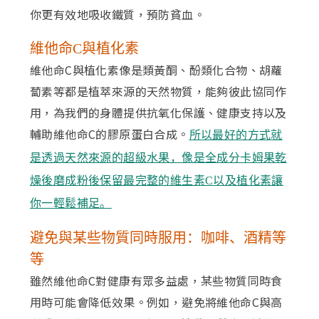
你更有效地吸收鐵質，預防貧血。
維他命C與植化素
維他命C與植化素像是類黃酮、酚類化合物、胡蘿
蔔素等都是植萃來源的天然物質，能夠彼此協同作
用，為我們的身體提供抗氧化保護、健康支持以及
輔助維他命C的膠原蛋白合成。
所以最好的方式就
是透過天然來源的超級水果，像是全成分卡姆果乾
燥後磨成粉後保留最完整的維生素C以及植化素讓
你一輕鬆補足。
避免與某些物質同時服用：咖啡、酒精等
等
雖然維他命C對健康有眾多益處，某些物質同時食
用時可能會降低效果。例如，避免將維他命C與高