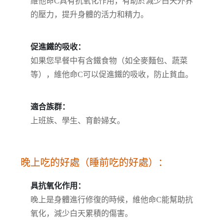
維他命C具有抗氧化作用，有助於減少白天外界
的壓力，提升身體的活力和精力。
促進鐵的吸收：
如果您早餐中有含鐵食物（如全麥麵包、蔬菜
等），維他命C可以促進鐵的吸收，防止貧血。
適合族群：
上班族、學生、育齡婦女。
晚上吃的好處（睡前吃的好處）：
具抗氧化作用：
晚上是身體進行修復的時候，維他命C能幫助抗
氧化，減少白天累積的傷害。