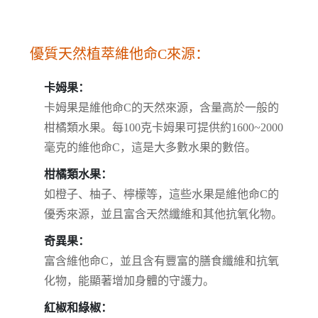
優質天然植萃維他命C來源：
卡姆果：
卡姆果是維他命C的天然來源，含量高於一般的
柑橘類水果。每100克卡姆果可提供約1600~2000
毫克的維他命C，這是大多數水果的數倍。
柑橘類水果：
如橙子、柚子、檸檬等，這些水果是維他命C的
優秀來源，並且富含天然纖維和其他抗氧化物。
奇異果：
富含維他命C，並且含有豐富的膳食纖維和抗氧
化物，能顯著增加身體的守護力。
紅椒和綠椒：