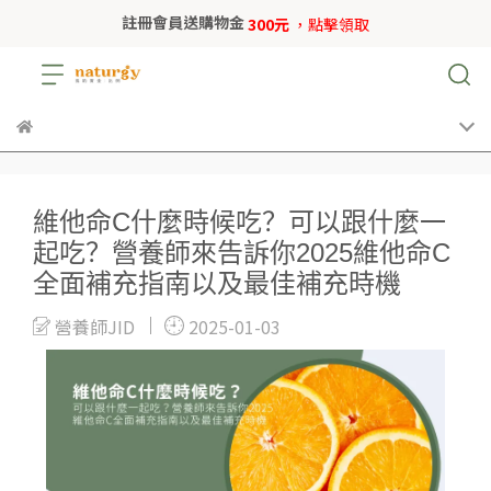
註冊會員送購物金
300元
，點擊領取
維他命C什麼時候吃？可以跟什麼一
起吃？營養師來告訴你2025維他命C
全面補充指南以及最佳補充時機
營養師JID
2025-01-03