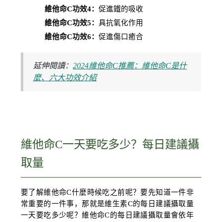
維他命C功效4：
促進鐵的吸收
維他命C功效5：
具抗氧化作用
維他命C功效6：
促進傷口癒合
延伸閱讀：
2024維他命C推薦：維他命C是什
麼、六大功效介紹
維他命C一天要吃多少？每日建議攝
取量
要了解維他命C什麼時候吃之前呢？要先知道一件非
常重要的一件事，那就是維生素C的每日建議攝取量
一天要吃多少呢？維他命C的每日建議攝取量會依年