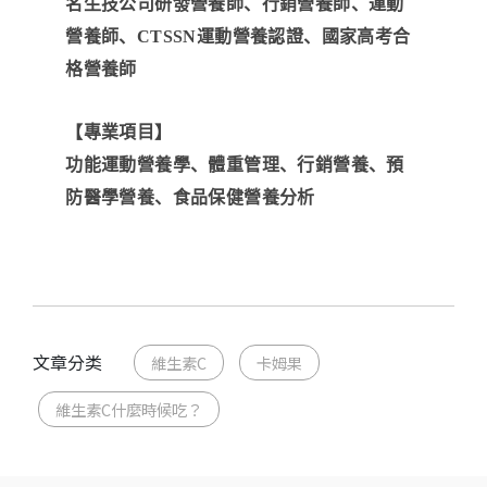
名生技公司研發營養師、行銷營養師、運動
營養師、CTSSN運動營養認證、國家高考合
格營養師
【專業項目】
功能運動營養學、體重管理、行銷營養、預
防醫學營養、食品保健營養分析
文章分类
維生素C
卡姆果
維生素C什麼時候吃？