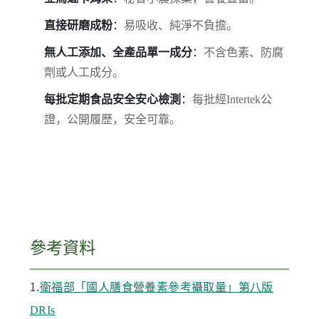
直接研磨成粉
：
易吸收、純淨不負擔。
無人工添加、全產品單一成分
：
不含色素、防腐
劑或人工成分。
每批定期食品安全安心檢測
：
每批經Intertek公
證，公開履歷，安全可靠。
參考資料
1.
衛福部「國人膳食營養素參考攝取量」第八版
DRIs