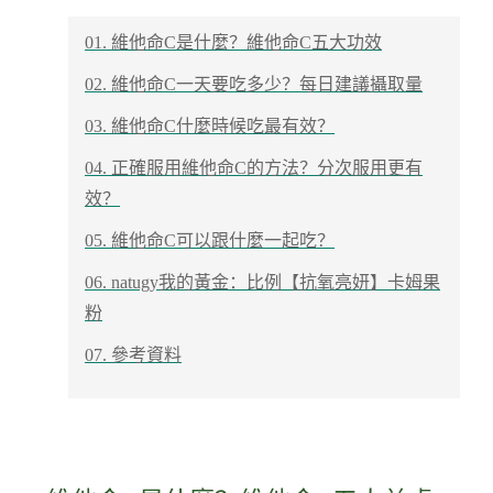
01. 維他命C是什麼？維他命C五大功效
02. 維他命C一天要吃多少？每日建議攝取量
03. 維他命C什麼時候吃最有效？
04. 正確服用維他命C的方法？分次服用更有
效？
05. 維他命C可以跟什麼一起吃？
06. natugy我的黃金：比例【抗氧亮妍】卡姆果
粉
07. 參考資料