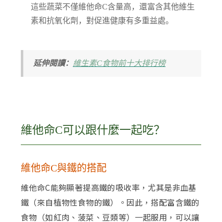
這些蔬菜不僅維他命C含量高，還富含其他維生
素和抗氧化劑，對促進健康有多重益處。
延伸閱讀：
維生素C食物前十大排行榜
維他命C可以跟什麼一起吃？
維他命C與鐵的搭配
維他命C能夠顯著提高鐵的吸收率，尤其是非血基
鐵（來自植物性食物的鐵）。因此，搭配富含鐵的
食物（如紅肉、菠菜、豆類等）一起服用，可以讓