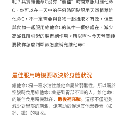
呢？其實維他命C沒有“最佳”時間來服用維他命
C，你可以在一天中的任何時間點服用天然植萃維
他命C，不一定需要與食物一起攝取才有效，但是
與食物一起服用維他命C的其中一個好處在，減少
高酸性所引起的腸胃副作用。所以啊～今天營養師
要教你怎麼判斷該怎麼補充維他命C。
最佳服用時機要取決於身體狀況
維他命C是一種水溶性維他命屬於弱酸性，所以屬於
空腹時食用維他命C會感到胃部不適的人，維他命C
的最佳食用時機就在，
飯後補充喔。
這樣不僅能夠
減少對胃部的刺激，還有助於促進其他營養素（如
鈣、鐵）的吸收。