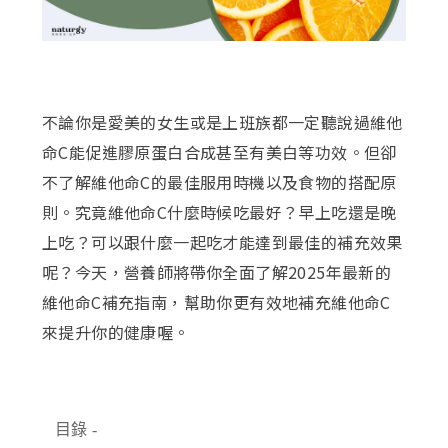
不論你是愛美的女生或是上班族都一定聽說過維他
命C能促進膠原蛋白合成甚至有美白等功效。但卻
不了解維他命C的最佳服用時機以及食物的搭配原
則。究竟維他命C什麼時候吃最好？早上吃還是晚
上吃？可以跟什麼一起吃才能達到最佳的補充效果
呢？今天，營養師將帶你全面了解2025年最新的
維他命C補充指南，幫助你更有效地補充維他命C
來提升你的健康喔。
目錄
-