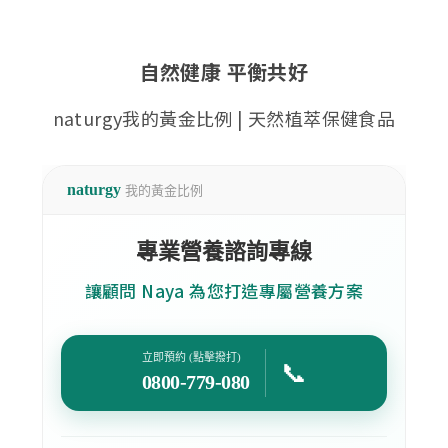
自然健康 平衡共好
naturgy我的黃金比例 | 天然植萃保健食品
naturgy
我的黃金比例
專業營養諮詢專線
讓顧問 Naya 為您打造專屬營養方案
立即預約 (點擊撥打)
📞
0800-779-080