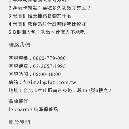
2 黑瑪卡知識：要吃多久功效才有感？
3 營養師推薦補鈣食物前十名
4 營養師教你鈣片什麼時候吃比較好
5 B群懶人包：功效、什麼人不能吃
聯絡我們
客服專線：0800-779-080
客服傳真：02-2657-1995
客服時間：09:00-18:00
信箱：fuzimall@fuzi.com.tw
地址：台北市中山區南京東路二段137號6樓之2
品牌夥伴
le charme 純淨保養品
關於我們