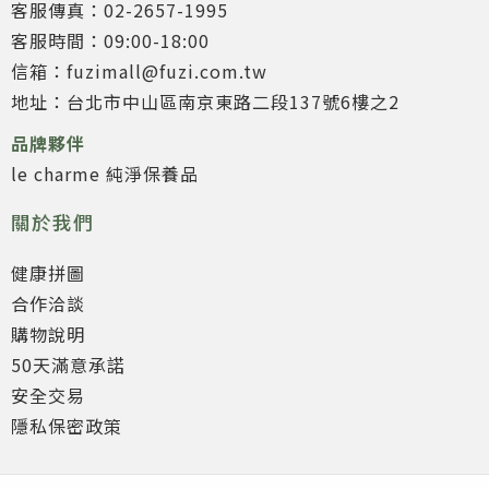
客服傳真：02-2657-1995
客服時間：09:00-18:00
信箱：fuzimall@fuzi.com.tw
地址：台北市中山區南京東路二段137號6樓之2
品牌夥伴
le charme 純淨保養品
關於我們
健康拼圖
合作洽談
購物說明
50天滿意承諾
安全交易
隱私保密政策