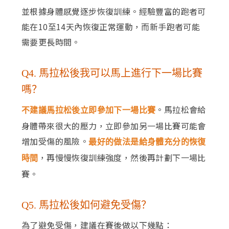
並根據身體感覺逐步恢復訓練。經驗豐富的跑者可
能在10至14天內恢復正常運動，而新手跑者可能
需要更長時間。
Q4. 馬拉松後我可以馬上進行下一場比賽
嗎？
。馬拉松會給
不建議馬拉松後立即參加下一場比賽
身體帶來很大的壓力，立即參加另一場比賽可能會
增加受傷的風險。
最好的做法是給身體充分的恢復
，再慢慢恢復訓練強度，然後再計劃下一場比
時間
賽。
Q5. 馬拉松後如何避免受傷？
為了避免受傷，建議在賽後做以下幾點：