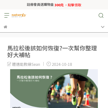
註冊會員送購物金
300元
，點擊領取
馬拉松後該如何恢復?一次幫你整理
好大補帖
體適能教練Sean
2024-10-18