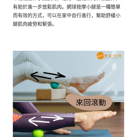
有助於進一步放鬆肌肉。網球按摩小腿是一種簡單
而有效的方式，可以在家中自行進行，幫助舒緩小
腿肌肉疲勞和緊張。