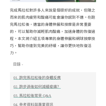
完成馬拉松對許多人來說是個很好的成就，但隨之
而來的肌肉疲勞和酸痛可能會讓你感到不適。在跑
完馬拉松後，適當的身體伸展和按摩是非常重要
的，可以幫助你減輕肌肉酸痛，加速身體的恢復過
程。本文將介紹五項專業的身體伸展和網球按摩技
巧，幫助你達到完美的紓緩，讓你更快地恢復活
力。
目錄
-
01. 跑完馬拉松後的身體反應
02. 跑步過後如何減緩痠痛？
03.
馬拉松後常見 Q&A
04.
參考資料與專業資訊