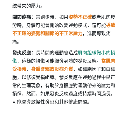
統帶來的壓力。
關節疼痛：
當跑步時，如果
姿勢不正確
或者肌肉疲
勞時，身體可能會開始改變運動模式，這可能
導致
不正確的姿勢和關節的不正常壓力
，進而導致疼
痛。
發炎反應：
長時間的運動會造成
肌肉組織微小的損
傷
，這樣的損傷可能觸發身體的發炎反應。
當肌肉
受損時
，
身體會釋放炎症介質
，如細胞因子和白細
胞，以修復受損組織。發炎反應在運動過程中是正
常的生理現象，有助於身體應對運動帶來的壓力和
損傷。然而，如果發炎反應過度或持續時間過長，
可能會導致慢性發炎和其他健康問題。