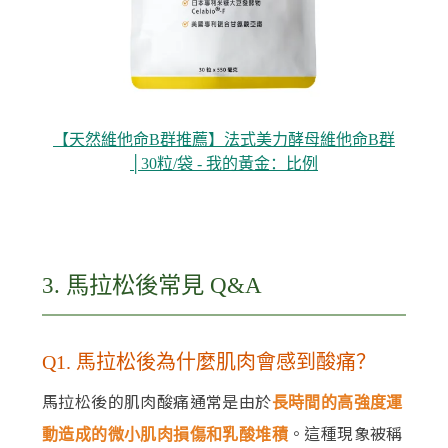
【天然維他命B群推薦】法式美力酵母維他命B群
│30粒/袋 - 我的黃金：比例
3. 馬拉松後常見 Q&A
Q1. 馬拉松後為什麼肌肉會感到酸痛？
馬拉松後的肌肉酸痛通常是由於
長時間的高強度運
。這種現象被稱
動造成的微小肌肉損傷和乳酸堆積