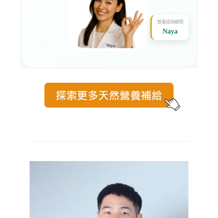
營養諮詢顧問
Naya