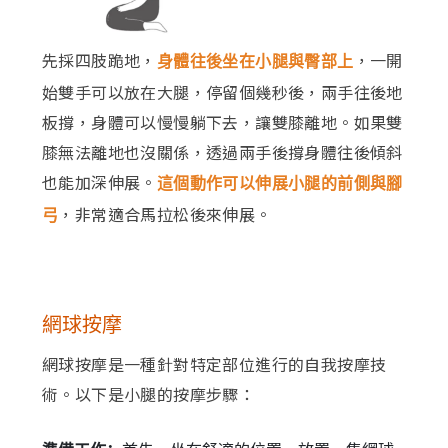
先採四肢跪地，
，一開
身體往後坐在小腿與臀部上
始雙手可以放在大腿，停留個幾秒後，兩手往後地
板撐，身體可以慢慢躺下去，讓雙膝離地。如果雙
膝無法離地也沒關係，透過兩手後撐身體往後傾斜
也能加深伸展。
這個動作可以伸展小腿的前側與腳
，非常適合馬拉松後來伸展。
弓
網球按摩
網球按摩是一種針對特定部位進行的自我按摩技
術。以下是小腿的按摩步驟：