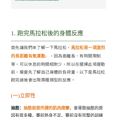
1. 跑完馬拉松後的身體反應
首先讓我們來了解一下馬拉松，
馬拉松是一項激烈
，因為距離長、有時間限制
的長距離有氧運動
。
等，可以休息的時間相對少，所以在選擇此項運動
前，需要先了解自己身體的負荷量，以下是馬拉松
跑完過後會出現兩種類型的反應。
(一)立即性
抽筋：
抽筋就是所謂的肌肉痙攣
，會導致抽筋的原
因有很多種，賽前熱身不足、賽前沒有完整的訓練