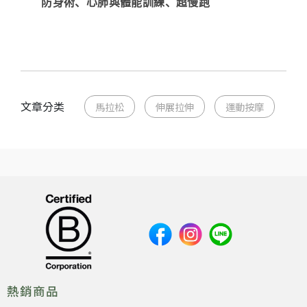
防身術、心肺與體能訓練、超慢跑
文章分类
馬拉松
伸展拉伸
運動按摩
熱銷商品