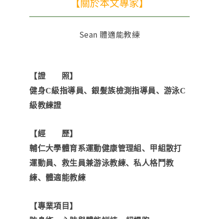
【關於本文專家】
Sean 體適能教練
【證 照】
健身C級指導員、銀髮族檢測指導員、游泳C
級教練證
【經 歷】
輔仁大學體育系運動健康管理組、甲組散打
運動員、救生員兼游泳教練、私人格鬥教
練、體適能教練
【專業項目】