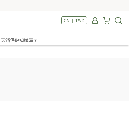
CN ｜ TWD
天然保健知識庫 ▾