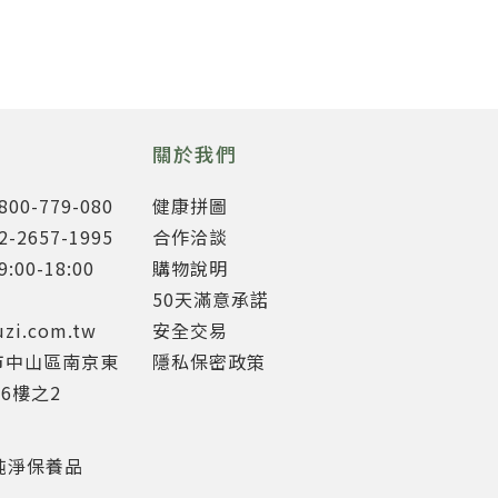
關於我們
0-779-080
健康拼圖
2657-1995
合作洽談
00-18:00
購物說明
50天滿意承諾
uzi.com.tw
安全交易
市中山區南京東
隱私保密政策
6樓之2
e 純淨保養品