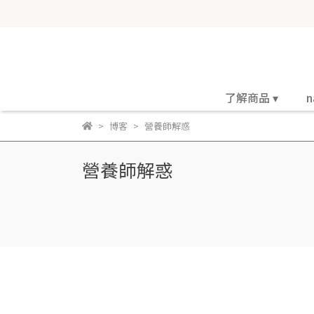
了解商品 ▾
n
博客
營養師解惑
營養師解惑