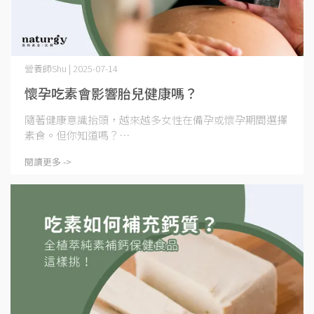
營養師Shu | 2025-07-14
懷孕吃素會影響胎兒健康嗎？
隨著健康意識抬頭，越來越多女性在備孕或懷孕期間選擇
素食。但你知道嗎？⋯
閱讀更多 ->