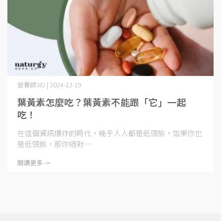
營養師JID | 2024-12-19
葉黃素怎麼吃？葉黃素不能跟「它」一起
吃！
在這個資訊爆炸的時代，幾乎人人都是低頭族，如果你也
是低頭族，那你絕對⋯
閱讀更多 ->