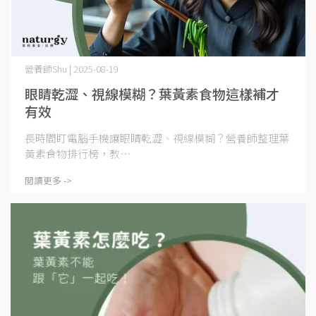
營養師Shu | 2025-08-19
眼睛乾澀、視線模糊？葉黃素食物這樣補才
有效
長時間盯電腦手機讓眼睛乾澀、視線模糊？營養師整理葉
黃素食物排行榜，教⋯
閱讀更多 ->