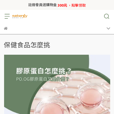
註冊會員送購物金
300元
，點擊領取
保健食品怎麼挑