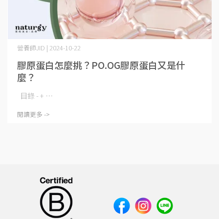
營養師JID | 2024-10-22
膠原蛋白怎麼挑？PO.OG膠原蛋白又是什
麼？
目錄 - + ⋯
閱讀更多 ->