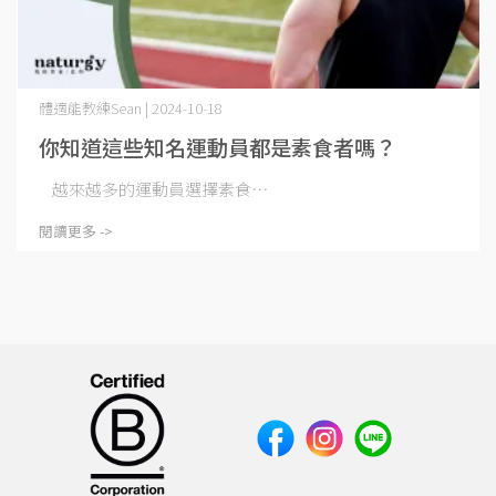
體適能教練Sean | 2024-10-18
你知道這些知名運動員都是素食者嗎？
越來越多的運動員選擇素食⋯
閱讀更多 ->