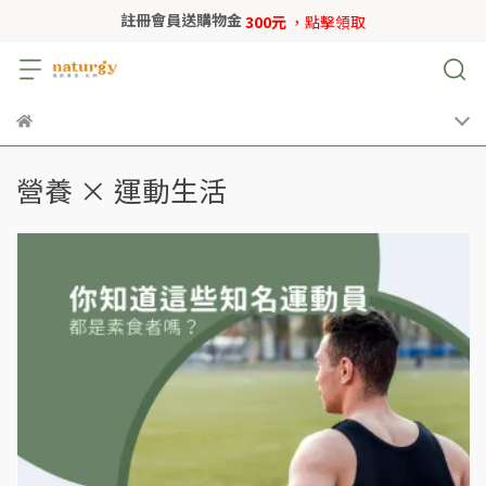
註冊會員送購物金
300元
，點擊領取
營養 × 運動生活