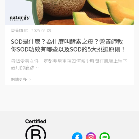
營養師JID | 2025-05-09
SOD是什麼？為什麼叫酵素之母？營養師教
你SOD功效有哪些以及SOD的5大挑選原則！
每個愛美女性一定都非常重視如何減少時間在肌膚上留下
歲月的痕跡⋯
閱讀更多 ->