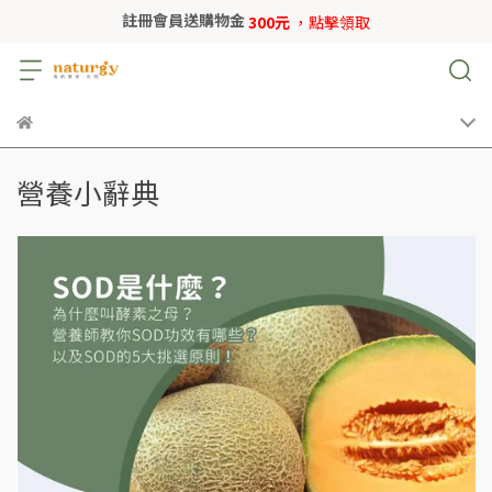
註冊會員送購物金
300元
，點擊領取
營養小辭典