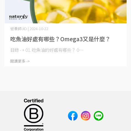
營養師JID | 2024-10-22
吃魚油好處有哪些？Omega3又是什麼？
目錄 - + 01. 吃魚油的好處有哪些？ 0⋯
閱讀更多 ->