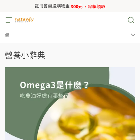
註冊會員送購物金
300元
，點擊領取
營養小辭典