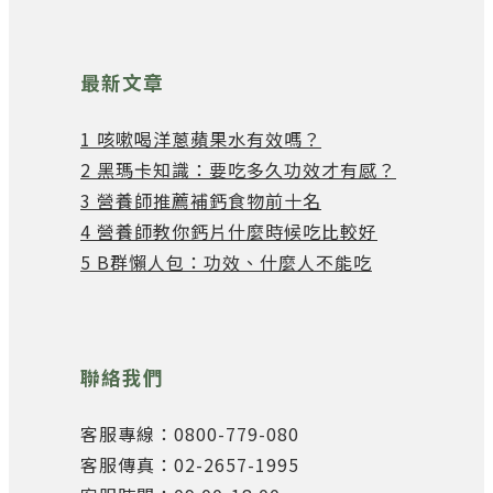
最新文章
1 咳嗽喝洋蔥蘋果水有效嗎？
2 黑瑪卡知識：要吃多久功效才有感？
3 營養師推薦補鈣食物前十名
4 營養師教你鈣片什麼時候吃比較好
5 B群懶人包：功效、什麼人不能吃
聯絡我們
客服專線：0800-779-080
客服傳真：02-2657-1995