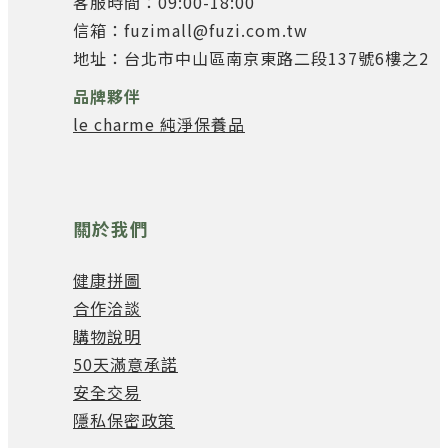
客服時間：09:00-18:00
信箱：fuzimall@fuzi.com.tw
地址：台北市中山區南京東路二段137號6樓之2
品牌夥伴
le charme 純淨保養品
關於我們
健康拼圖
合作洽談
購物說明
50天滿意承諾
安全交易
隱私保密政策