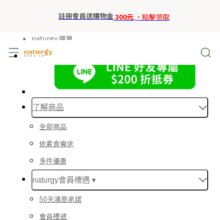
註冊會員送購物金
300元
，點擊領取
naturgy 選單
了解商品
全部商品
依素食需求
多件優惠
naturgy會員禮遇 ▾
50天滿意承諾
會員禮遇