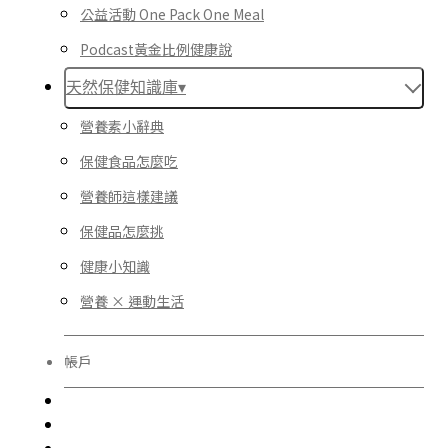
公益活動 One Pack One Meal
Podcast黃金比例健康說
天然保健知識庫▾
營養素小辭典
保健食品怎麼吃
營養師這樣建議
保健品怎麼挑
健康小知識
營養 × 運動生活
帳戶