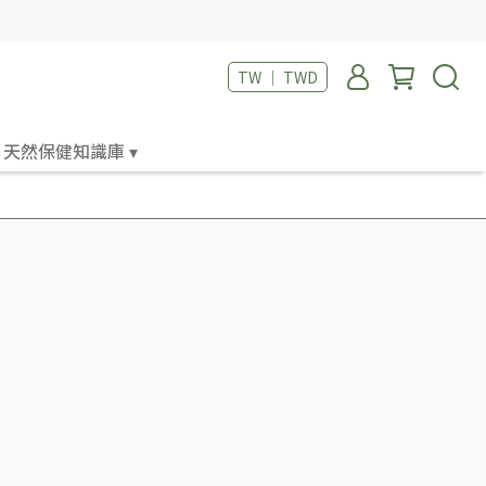
TW ｜ TWD
天然保健知識庫 ▾