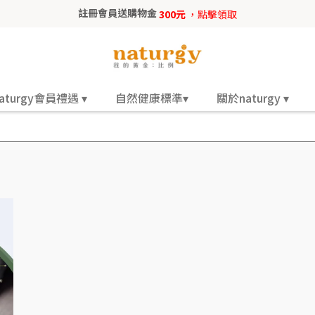
註冊會員送購物金
300元
，點擊領取
aturgy會員禮遇 ▾
自然健康標準▾
關於naturgy ▾